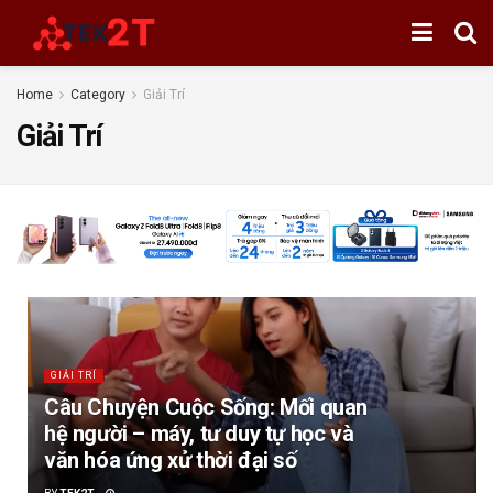
Home
Category
Giải Trí
Giải Trí
GIẢI TRÍ
Câu Chuyện Cuộc Sống: Mối quan
hệ người – máy, tư duy tự học và
văn hóa ứng xử thời đại số