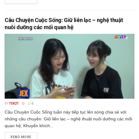
Câu Chuyện Cuộc Sống: Giữ liên lạc – nghệ thuật
nuôi dưỡng các mối quan hệ
BY
TEK2T
0
Câu Chuyện Cuộc Sống tuần này tiếp tục lên sóng chia sẻ với
những câu chuyện: Giữ liên lạc – nghệ thuật nuôi dưỡng các mối
quan hệ; Khuyến khích...
READ MORE