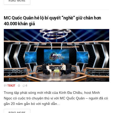
READ MORE
MC Quốc Quân hé lộ bí quyết “nghề” giữ chân hơn
40.000 khán giả
BY
TEK2T
0
Trong tập phát sóng mới nhất của Kính Đa Chiều, host Minh
Ngọc có cuộc trò chuyện thú vị với MC Quốc Quân – người đã có
gần 20 năm gắn bó với nghề dẫn...
READ MORE