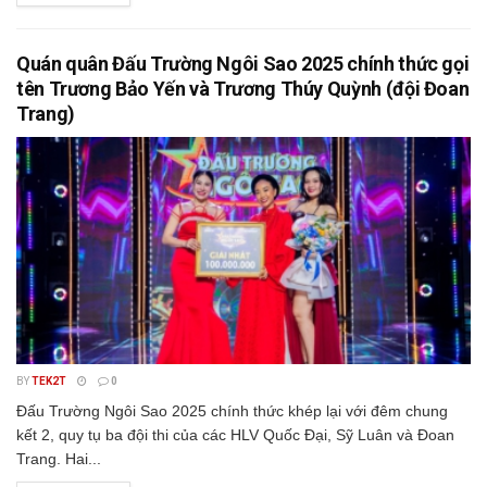
Quán quân Đấu Trường Ngôi Sao 2025 chính thức gọi
tên Trương Bảo Yến và Trương Thúy Quỳnh (đội Đoan
Trang)
BY
TEK2T
0
Đấu Trường Ngôi Sao 2025 chính thức khép lại với đêm chung
kết 2, quy tụ ba đội thi của các HLV Quốc Đại, Sỹ Luân và Đoan
Trang. Hai...