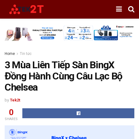
Home
Tin tức
3 Mùa Liên Tiếp Sàn BingX
Đồng Hành Cùng Câu Lạc Bộ
Chelsea
by
Tek2t
0
SHARES