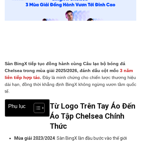
Sàn BingX tiếp tục đồng hành cùng Câu lạc bộ bóng đá
Chelsea trong mùa giải 2025/2026, đánh dấu cột mốc
3 năm
liên tiếp hợp tác
.
Đây là minh chứng cho chiến lược thương hiệu
dài hạn, đồng thời khẳng định BingX không ngừng vươn tầm quốc
tế.
Từ Logo Trên Tay Áo Đến
Phụ lục
Áo Tập Chelsea Chính
Thức
Mùa giải 2023/2024
: Sàn BingX lần đầu bước vào thế giới