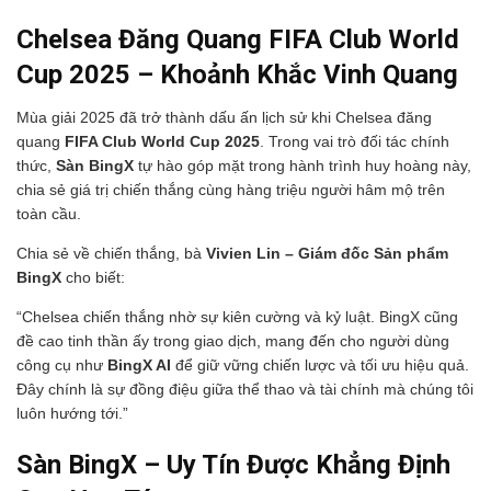
Chelsea Đăng Quang FIFA Club World
Cup 2025 – Khoảnh Khắc Vinh Quang
Mùa giải 2025 đã trở thành dấu ấn lịch sử khi Chelsea đăng
quang
FIFA Club World Cup 2025
. Trong vai trò đối tác chính
thức,
Sàn BingX
tự hào góp mặt trong hành trình huy hoàng này,
chia sẻ giá trị chiến thắng cùng hàng triệu người hâm mộ trên
toàn cầu.
Chia sẻ về chiến thắng, bà
Vivien Lin – Giám đốc Sản phẩm
BingX
cho biết:
“Chelsea chiến thắng nhờ sự kiên cường và kỷ luật. BingX cũng
đề cao tinh thần ấy trong giao dịch, mang đến cho người dùng
công cụ như
BingX AI
để giữ vững chiến lược và tối ưu hiệu quả.
Đây chính là sự đồng điệu giữa thể thao và tài chính mà chúng tôi
luôn hướng tới.”
Sàn BingX – Uy Tín Được Khẳng Định