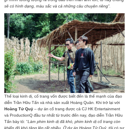
sẽ có hình dạng, màu sắc và cả những câu chuyện riêng”.
Thể loại kinh dị, cổ trang vốn được biết đến là thế mạnh của đạo
diễn Trần Hữu Tấn và nhà sản xuất Hoàng Quân. Khi trở lại với
Hoàng Tử Quỷ
– dự án cổ trang được cả CJ HK Entertainment
và ProductionQ đầu tư nhất từ trước đến nay, đạo diễn Trần Hữu
Tấn bày tỏ: “
Làm phim kinh dị đã khó, phim kinh dị cổ trang còn
khiến độ khó tăng lên rất nhiều. Ở dự án Hoàng Tử Quỷ, tôi có sự