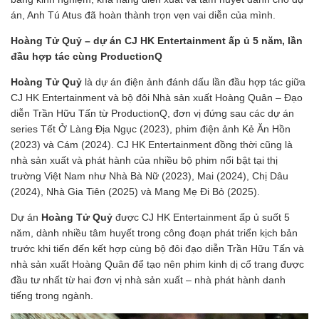
án, Anh Tú Atus đã hoàn thành trọn vẹn vai diễn của mình.
Hoàng Tử Quỷ – dự án CJ HK Entertainment ấp ủ 5 năm, lần
đầu hợp tác cùng ProductionQ
Hoàng Tử Quỷ
là dự án điện ảnh đánh dấu lần đầu hợp tác giữa
CJ HK Entertainment và bộ đôi Nhà sản xuất Hoàng Quân – Đạo
diễn Trần Hữu Tấn từ ProductionQ, đơn vị đứng sau các dự án
series Tết Ở Làng Địa Ngục (2023), phim điện ảnh Kẻ Ăn Hồn
(2023) và Cám (2024). CJ HK Entertainment đồng thời cũng là
nhà sản xuất và phát hành của nhiều bộ phim nổi bật tại thị
trường Việt Nam như Nhà Bà Nữ (2023), Mai (2024), Chị Dâu
(2024), Nhà Gia Tiên (2025) và Mang Mẹ Đi Bỏ (2025).
Dự án
Hoàng Tử Quỷ
được CJ HK Entertainment ấp ủ suốt 5
năm, dành nhiều tâm huyết trong công đoạn phát triển kịch bản
trước khi tiến đến kết hợp cùng bộ đôi đạo diễn Trần Hữu Tấn và
nhà sản xuất Hoàng Quân để tạo nên phim kinh dị cổ trang được
đầu tư nhất từ hai đơn vị nhà sản xuất – nhà phát hành danh
tiếng trong ngành.