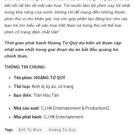
kết nối rất lớn về mặt văn hoá. Tôi muốn làm bộ phim này tốt nhất
trong khả năng của mình, không chỉ để mang đến những thước
phim thú vị cho khán giả, mà còn góp phần tạo động lực cho các
bạn trẻ tìm hiểu về văn hoá Việt Nam và hứng thú với thể loại
phim cổ trang đậm chất Việt”.
Thời gian phát hành Hoàng Tử Quỷ dự kiến sẽ được cập
nhật sớm nhất trong giai đoạn dự án bắt đầu quảng bá
chính thức.
THÔNG TIN CHUNG:
Tên phim:
HOÀNG TỬ QUỶ
Thể loại:
Kinh dị, kỳ ảo, cổ trang
Đạo diễn:
Trần Hữu Tấn
Nhà sản xuất:
CJ HK Entertainment & ProductionQ
Nhà phát hành:
CJ HK Entertainment
Tags:
Anh Tú Atus
Hoàng Tử Quỷ