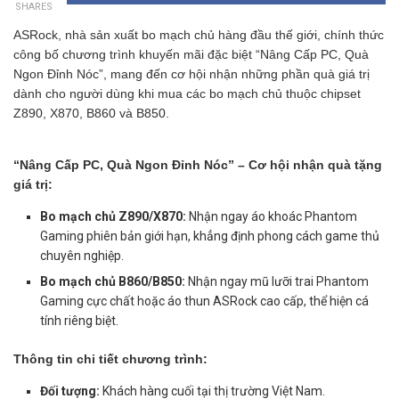
SHARES
ASRock, nhà sản xuất bo mạch chủ hàng đầu thế giới, chính thức
công bố chương trình khuyến mãi đặc biệt “Nâng Cấp PC, Quà
Ngon Đỉnh Nóc”, mang đến cơ hội nhận những phần quà giá trị
dành cho người dùng khi mua các bo mạch chủ thuộc chipset
Z890, X870, B860 và B850.
“Nâng Cấp PC, Quà Ngon Đỉnh Nóc” – Cơ hội nhận quà tặng
giá trị:
Bo mạch chủ Z890/X870:
Nhận ngay áo khoác Phantom
Gaming phiên bản giới hạn, khẳng định phong cách game thủ
chuyên nghiệp.
Bo mạch chủ B860/B850:
Nhận ngay mũ lưỡi trai Phantom
Gaming cực chất hoặc áo thun ASRock cao cấp, thể hiện cá
tính riêng biệt.
Thông tin chi tiết chương trình:
Đối tượng:
Khách hàng cuối tại thị trường Việt Nam.