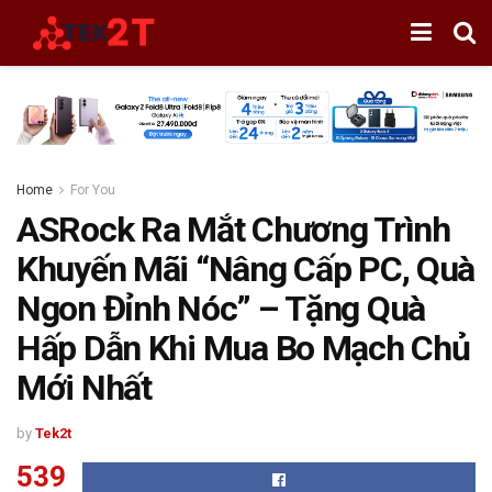
Home
For You
ASRock Ra Mắt Chương Trình
Khuyến Mãi “Nâng Cấp PC, Quà
Ngon Đỉnh Nóc” – Tặng Quà
Hấp Dẫn Khi Mua Bo Mạch Chủ
Mới Nhất
by
Tek2t
539