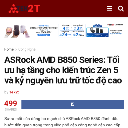
Home
Công Nghệ
ASRock AMD B850 Series: Tối
ưu hạ tầng cho kiến trúc Zen 5
và kỷ nguyên lưu trữ tốc độ cao
by
Tek2t
499
SHARES
Sự ra mắt của dòng bo mạch chủ ASRock AMD B850 đánh dấu
bước tiến quan trọng trong việc phổ cập công nghệ cận cao cấp