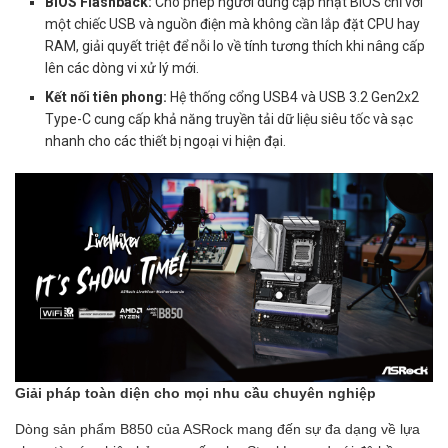
BIOS Flashback:
Cho phép người dùng cập nhật BIOS chỉ với
một chiếc USB và nguồn điện mà không cần lắp đặt CPU hay
RAM, giải quyết triệt để nỗi lo về tính tương thích khi nâng cấp
lên các dòng vi xử lý mới.
Kết nối tiên phong:
Hệ thống cổng USB4 và USB 3.2 Gen2x2
Type-C cung cấp khả năng truyền tải dữ liệu siêu tốc và sạc
nhanh cho các thiết bị ngoại vi hiện đại.
Giải pháp toàn diện cho mọi nhu cầu chuyên nghiệp
Dòng sản phẩm B850 của ASRock mang đến sự đa dạng về lựa