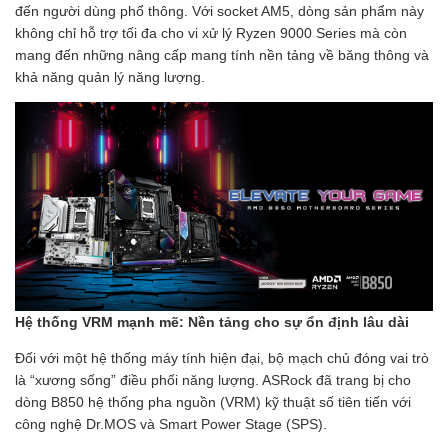
đến người dùng phổ thông. Với socket AM5, dòng sản phẩm này
không chỉ hỗ trợ tối đa cho vi xử lý Ryzen 9000 Series mà còn
mang đến những nâng cấp mang tính nền tảng về băng thông và
khả năng quản lý năng lượng.
Hệ thống VRM mạnh mẽ: Nền tảng cho sự ổn định lâu dài
Đối với một hệ thống máy tính hiện đại, bộ mạch chủ đóng vai trò
là “xương sống” điều phối năng lượng. ASRock đã trang bị cho
dòng B850 hệ thống pha nguồn (VRM) kỹ thuật số tiên tiến với
công nghệ Dr.MOS và Smart Power Stage (SPS).