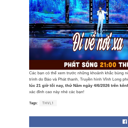
Các bạn có thể xem trước những khoảnh khắc bùng nổ
trình do Báo và Phát thanh, Truyền hình Vĩnh Long phố
lúc 21 giờ tối nay, thứ Năm ngày 4/6/2026 trên kê
xác đỉnh cao này nhé các bạn!
Tags:
THVL1