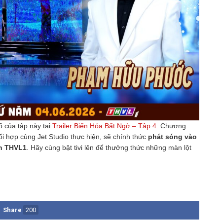
 của tập này tại
Trailer Biến Hóa Bất Ngờ – Tập 4
. Chương
i hợp cùng Jet Studio thực hiện, sẽ chính thức
phát sóng vào
nh THVL1
. Hãy cùng bật tivi lên để thưởng thức những màn lột
Share
200