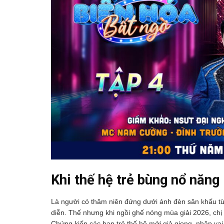
Khi thế hệ trẻ bùng nổ năng
Là người có thâm niên đứng dưới ánh đèn sân khấu từ k
diễn. Thế nhưng khi ngồi ghế nóng mùa giải 2026, chị 
Chứng kiến các bạn trẻ thế hệ mới giả giọng, nhập va