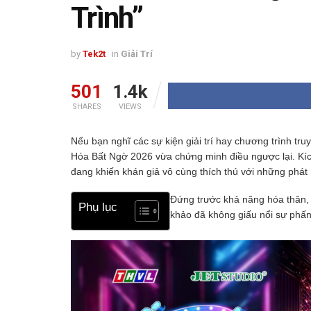
Trình”
by
Tek2t
in
Giải Trí
501
1.4k
SHARES
VIEWS
Nếu bạn nghĩ các sự kiện giải trí hay chương trình tru
Hóa Bất Ngờ 2026 vừa chứng minh điều ngược lại. Kíc
đang khiến khán giả vô cùng thích thú với những phát
Đứng trước khả năng hóa thân, c
Phụ lục
khảo đã không giấu nổi sự phấn