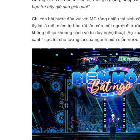
bạn trẻ bây giờ sao giỏi quá!”
.
Chị còn hài hước đùa vui với MC rằng nhiều thí sinh c
ấy lại là một niềm tự hào rất lớn của một người đi trướ
không hề có khoảng cách về tư duy nghệ thuật. Sự xuấ
xanh” cực tốt cho tương lai của ngành biểu diễn nước 