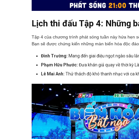
Lịch thi đấu Tập 4: Những bả
Tập 4 của chương trình phát sóng tuần này hứa hẹn sẽ
Bạn sẽ được chứng kiến những màn biến hóa độc đáo
Đình Trường:
Mang đến giai điệu ngọt ngào sâu lắ
Phạm Hữu Phước:
Đưa khán giả quay về thời kỳ L
Lê Mai Anh:
Thử thách độ khó thanh nhạc với ca 