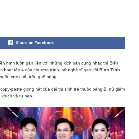
Share on Facebook
yền hình luôn gắn liền với những kịch bản cứng nhắc thì Biến
h hoạt tập 4 của chương trình, nữ nghệ sĩ gạo cội
Bình Tinh
 ngôn cực chất trên ghế nóng.
opy-paste giọng hát của dải thí sinh trẻ thuộc bảng B, nữ giám
 khích và tự hào.