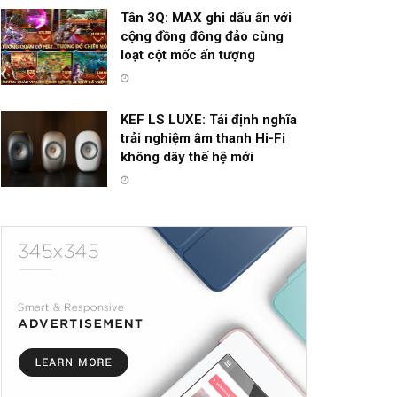
Tân 3Q: MAX ghi dấu ấn với
cộng đồng đông đảo cùng
loạt cột mốc ấn tượng
KEF LS LUXE: Tái định nghĩa
trải nghiệm âm thanh Hi-Fi
không dây thế hệ mới