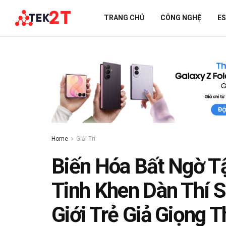
TRANG CHỦ
CÔNG NGHỆ
E
Home
Giải Trí
Biến Hóa Bất Ngờ T
Tinh Khen Dàn Thí S
Giới Trẻ Giả Giọng 