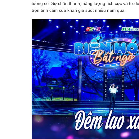
tuồng cổ. Sự chân thành, năng lượng tích cực và tư du
trọn tình cảm của khán giả suốt nhiều năm qua.