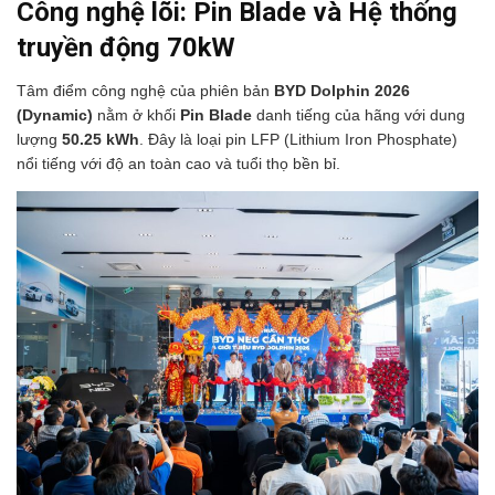
Công nghệ lõi: Pin Blade và Hệ thống
truyền động 70kW
Tâm điểm công nghệ của phiên bản
BYD Dolphin 2026
(Dynamic)
nằm ở khối
Pin Blade
danh tiếng của hãng với dung
lượng
50.25 kWh
. Đây là loại pin LFP (Lithium Iron Phosphate)
nổi tiếng với độ an toàn cao và tuổi thọ bền bỉ.