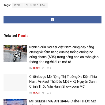
Tags:
BYD
NEG Cần Thơ
Related
Posts
Nghiên cứu mới tại Việt Nam cung cấp bằng
chứng về tiềm năng của hệ thống chống bó
cứng phanh (ABS) trong nâng cao an toàn giao
thông cho người đi xe mô tô
BY
TEK2T
0
Chiến Lược Mở Rộng Thị Trường Xe Điện Phía
Nam: VinFast Thủ Dầu Một – Kỷ Nguyên Xanh
Chính Thức Vận Hành Showroom Mới
BY
TEK2T
0
MITSUBISHI VIG AN GIANG CHÍNH THỨC MỞ