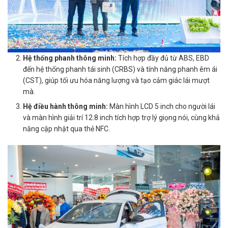
Hệ thống phanh thông minh:
Tích hợp đầy đủ từ ABS, EBD
đến hệ thống phanh tái sinh (CRBS) và tính năng phanh êm ái
(CST), giúp tối ưu hóa năng lượng và tạo cảm giác lái mượt
mà.
Hệ điều hành thông minh:
Màn hình LCD 5 inch cho người lái
và màn hình giải trí 12.8 inch tích hợp trợ lý giọng nói, cùng khả
năng cập nhật qua thẻ NFC.