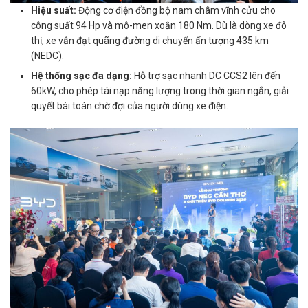
Hiệu suất:
Động cơ điện đồng bộ nam châm vĩnh cửu cho
công suất 94 Hp và mô-men xoắn 180 Nm. Dù là dòng xe đô
thị, xe vẫn đạt quãng đường di chuyển ấn tượng 435 km
(NEDC).
Hệ thống sạc đa dạng:
Hỗ trợ sạc nhanh DC CCS2 lên đến
60kW, cho phép tái nạp năng lượng trong thời gian ngắn, giải
quyết bài toán chờ đợi của người dùng xe điện.