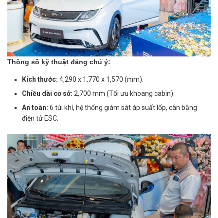
Thông số kỹ thuật đáng chú ý:
Kích thước:
4,290 x 1,770 x 1,570 (mm).
Chiều dài cơ sở:
2,700 mm (Tối ưu khoang cabin).
An toàn:
6 túi khí, hệ thống giám sát áp suất lốp, cân bằng
điện tử ESC.