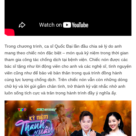
Trong chương trình, ca sĩ Quốc Đại lần đầu chia sẻ lý do anh
mang theo chiếc nón đặc biệt – món quà kỷ niệm trong thời gian
tham gia công tác chống dịch tại bệnh viện. Chiếc nón được các
bác sĩ tặng như lời động viên cho anh và các nghệ sĩ, tình nguyện
viên cũng như để bảo vệ bản thân trong quá trình đồng hành
cùng lực lượng chống dịch. Trên chiếc nón vẫn còn những dòng
chữ ký và lời gửi gắm chân tình, trở thành kỷ vật nhắc nhở anh
luôn sống tích cực và trân trọng hành trình đầy ý nghĩa ấy.