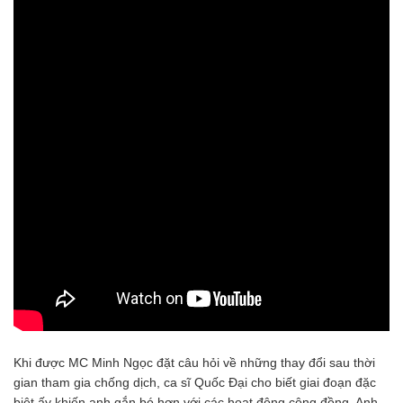
Khi được MC Minh Ngọc đặt câu hỏi về những thay đổi sau thời
gian tham gia chống dịch, ca sĩ Quốc Đại cho biết giai đoạn đặc
biệt ấy khiến anh gắn bó hơn với các hoạt động cộng đồng. Anh