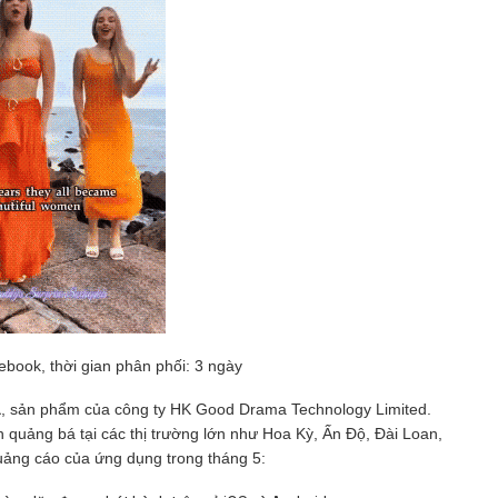
book, thời gian phân phối: 3 ngày
a
, sản phẩm của công ty HK Good Drama Technology Limited.
uảng bá tại các thị trường lớn như Hoa Kỳ, Ấn Độ, Đài Loan,
quảng cáo của ứng dụng trong tháng 5: