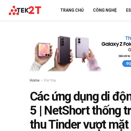
TRANG CHỦ
CÔNG NGHỆ
E
Home
For You
Các ứng dụng di độn
5 | NetShort thống t
thu Tinder vượt mặt