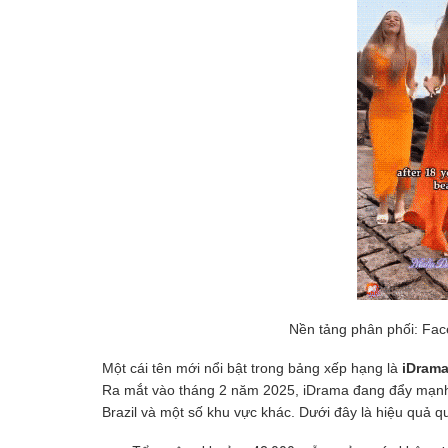
Nền tảng phân phối: Face
Một cái tên mới nổi bật trong bảng xếp hạng là
iDram
Ra mắt vào tháng 2 năm 2025, iDrama đang đẩy mạnh q
Brazil và một số khu vực khác. Dưới đây là hiệu quả 