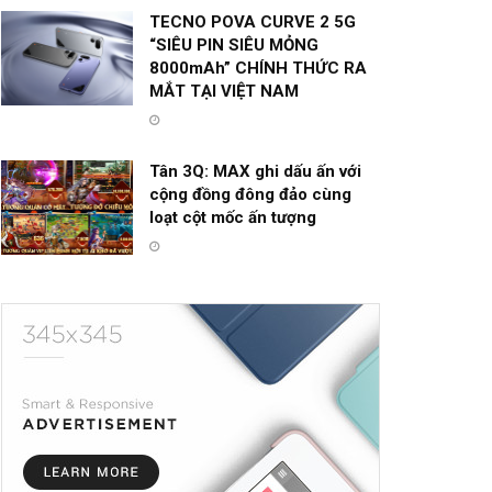
TECNO POVA CURVE 2 5G
“SIÊU PIN SIÊU MỎNG
8000mAh” CHÍNH THỨC RA
MẮT TẠI VIỆT NAM
Tân 3Q: MAX ghi dấu ấn với
cộng đồng đông đảo cùng
loạt cột mốc ấn tượng