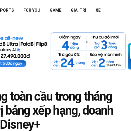
SPORTS
FOR YOU
GAME
GIẢI TRÍ
XE
g toàn cầu trong tháng
rị bảng xếp hạng, doanh
 Disney+