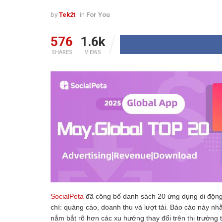
by
Tek2t
in
For You
576
1.6k
SHARES
VIEWS
SocialPeta
đã công bố danh sách 20 ứng dụng di động 
chí: quảng cáo, doanh thu và lượt tải. Báo cáo này 
nắm bắt rõ hơn các xu hướng thay đổi trên thị trường 