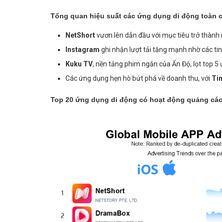
Tổng quan hiệu suất các ứng dụng di động toàn c
NetShort
vươn lên dẫn đầu với mục tiêu trở thành 
Instagram
ghi nhận lượt tải tăng mạnh nhờ các tin
Kuku TV
, nền tảng phim ngắn của Ấn Độ, lọt top 5
Các ứng dụng hẹn hò bứt phá về doanh thu, với
Ti
Top 20 ứng dụng di động có hoạt động quảng cá