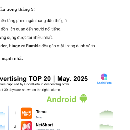
ầu trong tháng 5:
nền tảng phim ngắn hàng đầu thế giới.
 đồn liên quan đến người nổi tiếng.
 ứng dụng được tải nhiều nhất.
nder
,
Hinge
và
Bumble
đều góp mặt trong danh sách.
o mạnh nhất