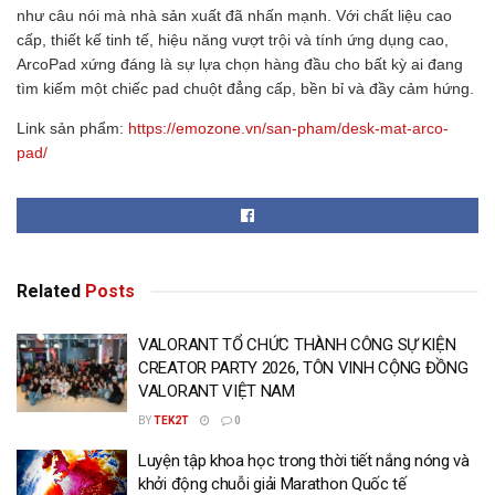
như câu nói mà nhà sản xuất đã nhấn mạnh. Với chất liệu cao
cấp, thiết kế tinh tế, hiệu năng vượt trội và tính ứng dụng cao,
ArcoPad xứng đáng là sự lựa chọn hàng đầu cho bất kỳ ai đang
tìm kiếm một chiếc pad chuột đẳng cấp, bền bỉ và đầy cảm hứng.
Link sản phẩm:
https://emozone.vn/san-pham/desk-mat-arco-
pad/
Related
Posts
VALORANT TỔ CHỨC THÀNH CÔNG SỰ KIỆN
CREATOR PARTY 2026, TÔN VINH CỘNG ĐỒNG
VALORANT VIỆT NAM
BY
TEK2T
0
Luyện tập khoa học trong thời tiết nắng nóng và
khởi động chuỗi giải Marathon Quốc tế