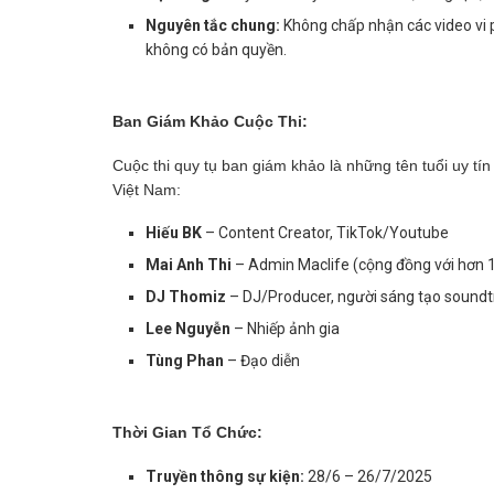
Nguyên tắc chung:
Không chấp nhận các video vi 
không có bản quyền.
Ban Giám Khảo Cuộc Thi:
Cuộc thi quy tụ ban giám khảo là những tên tuổi uy tí
Việt Nam:
Hiếu BK
– Content Creator, TikTok/Youtube
Mai Anh Thi
– Admin Maclife (cộng đồng với hơn 1
DJ Thomiz
– DJ/Producer, người sáng tạo soundt
Lee Nguyễn
– Nhiếp ảnh gia
Tùng Phan
– Đạo diễn
Thời Gian Tổ Chức:
Truyền thông sự kiện:
28/6 – 26/7/2025