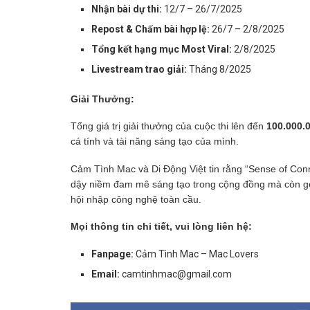
Nhận bài dự thi:
12/7 – 26/7/2025
Repost & Chấm bài hợp lệ:
26/7 – 2/8/2025
Tổng kết hạng mục Most Viral:
2/8/2025
Livestream trao giải:
Tháng 8/2025
Giải Thưởng:
Tổng giá trị giải thưởng của cuộc thi lên đến
100.000.
cá tính và tài năng sáng tạo của mình.
Cảm Tình Mac và Di Động Việt tin rằng “Sense of Conn
dậy niềm đam mê sáng tạo trong cộng đồng mà còn góp
hội nhập công nghệ toàn cầu.
Mọi thông tin chi tiết, vui lòng liên hệ:
Fanpage:
Cảm Tình Mac – Mac Lovers
Email:
camtinhmac@gmail.com