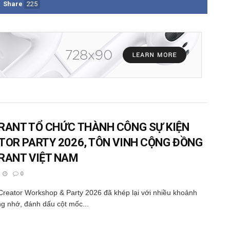
Share
225
RANT TỔ CHỨC THÀNH CÔNG SỰ KIỆN
TOR PARTY 2026, TÔN VINH CỘNG ĐỒNG
RANT VIỆT NAM
0
Creator Workshop & Party 2026 đã khép lại với nhiều khoảnh
g nhớ, đánh dấu cột mốc...