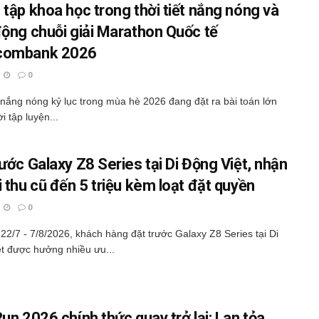
 tập khoa học trong thời tiết nắng nóng và
động chuỗi giải Marathon Quốc tế
combank 2026
0
t nắng nóng kỷ lục trong mùa hè 2026 đang đặt ra bài toán lớn
i tập luyện...
rước Galaxy Z8 Series tại Di Động Việt, nhận
i thu cũ đến 5 triệu kèm loạt đặt quyền
0
22/7 - 7/8/2026, khách hàng đặt trước Galaxy Z8 Series tại Di
t được hưởng nhiều ưu...
un 2026 chính thức quay trở lại: Lan tỏa