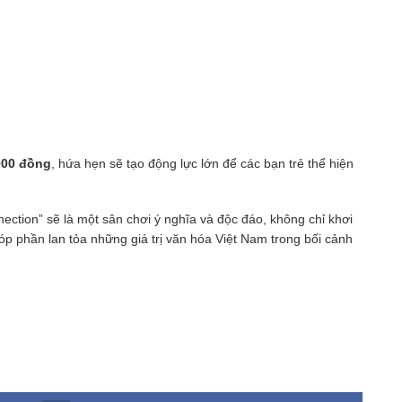
000 đồng
, hứa hẹn sẽ tạo động lực lớn để các bạn trẻ thể hiện
ection” sẽ là một sân chơi ý nghĩa và độc đáo, không chỉ khơi
 phần lan tỏa những giá trị văn hóa Việt Nam trong bối cảnh