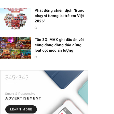
Phát động chiến dịch “Bước
chạy vì tương lai trẻ em Việt
2026”
Tân 3Q: MAX ghi dấu ấn với
cộng đồng đông đảo cùng
loạt cột mốc ấn tượng