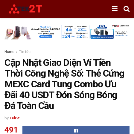
Home
Tin tức
Cập Nhật Giao Diện Ví Tiền
Thời Công Nghệ Số: Thẻ Cứng
MEXC Card Tung Combo Ưu
Đãi 40 USDT Đón Sóng Bóng
Đá Toàn Cầu
by
Tek2t
491