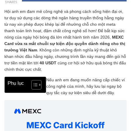
SHARES
Hội anh em đam mê công nghệ và phong cách sống hiện đại ơi,
tư duy sử dụng các dòng thẻ ngân hàng truyền thống hằng ngày
từ nay xin phép được khép lại để nhường chỗ cho một meta
thanh toán linh hoạt, đậm chất công nghệ số hơn! Để bắt kịp sức
nóng của ngày hội bóng đá lớn nhất hành tinh năm 2026,
MEXC
Card vừa ra mắt chuỗi sự kiện độc quyền dành riêng cho thị
trường Việt Nam
. Không còn những định nghĩa kỹ thuật khô
khan nhức đầu hằng ngày, chương trình lần này mang đến gói hỗ
trợ tiền mặt lên tới
40 USDT
cùng cơ hội sở hữu quả bóng thi đấu
chính thức cực chất.
Nếu anh em đang muốn nâng cấp chiếc ví
Phụ lục
công nghệ của mình, hãy lưu lại ngay bộ
quy tắc cày sự kiện siêu dễ dưới đây.