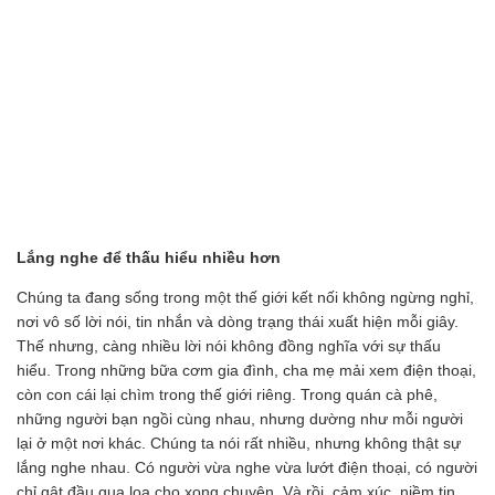
Lắng nghe để thấu hiểu nhiều hơn
Chúng ta đang sống trong một thế giới kết nối không ngừng nghỉ,
nơi vô số lời nói, tin nhắn và dòng trạng thái xuất hiện mỗi giây.
Thế nhưng, càng nhiều lời nói không đồng nghĩa với sự thấu
hiểu. Trong những bữa cơm gia đình, cha mẹ mải xem điện thoại,
còn con cái lại chìm trong thế giới riêng. Trong quán cà phê,
những người bạn ngồi cùng nhau, nhưng dường như mỗi người
lại ở một nơi khác. Chúng ta nói rất nhiều, nhưng không thật sự
lắng nghe nhau. Có người vừa nghe vừa lướt điện thoại, có người
chỉ gật đầu qua loa cho xong chuyện. Và rồi, cảm xúc, niềm tin,