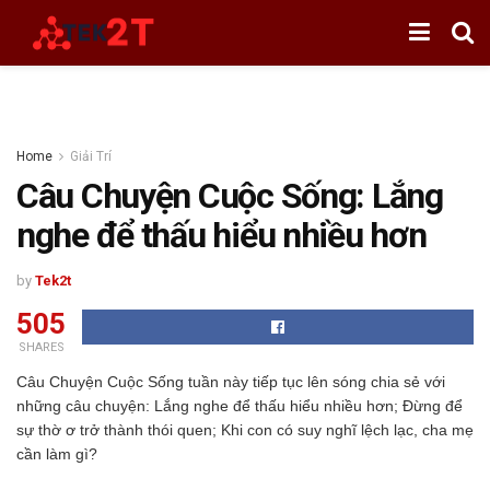
Home
Giải Trí
Câu Chuyện Cuộc Sống: Lắng
nghe để thấu hiểu nhiều hơn
by
Tek2t
505
SHARES
Câu Chuyện Cuộc Sống tuần này tiếp tục lên sóng chia sẻ với
những câu chuyện: Lắng nghe để thấu hiểu nhiều hơn; Đừng để
sự thờ ơ trở thành thói quen; Khi con có suy nghĩ lệch lạc, cha mẹ
cần làm gì?