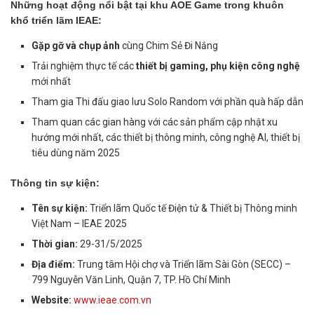
Những hoạt động nổi bật tại khu AOE Game trong khuôn
khổ triển lãm IEAE:
Gặp gỡ và chụp ảnh
cùng Chim Sẻ Đi Nắng
Trải nghiệm thực tế các
thiết bị gaming, phụ kiện công nghệ
mới nhất
Tham gia Thi đấu giao lưu Solo Random với phần quà hấp dẫn
Tham quan các gian hàng với các sản phẩm cập nhật xu
hướng mới nhất, các thiết bị thông minh, công nghệ AI, thiết bị
tiêu dùng năm 2025
Thông tin sự kiện:
Tên sự kiện:
Triển lãm Quốc tế Điện tử & Thiết bị Thông minh
Việt Nam – IEAE 2025
Thời gian:
29-31/5/2025
Địa điểm:
Trung tâm Hội chợ và Triển lãm Sài Gòn (SECC) –
799 Nguyễn Văn Linh, Quận 7, TP. Hồ Chí Minh
Website:
www.ieae.com.vn