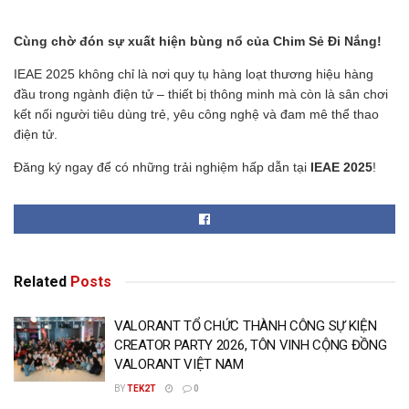
Cùng chờ đón sự xuất hiện bùng nổ của Chim Sẻ Đi Nắng!
IEAE 2025 không chỉ là nơi quy tụ hàng loạt thương hiệu hàng
đầu trong ngành điện tử – thiết bị thông minh mà còn là sân chơi
kết nối người tiêu dùng trẻ, yêu công nghệ và đam mê thể thao
điện tử.
Đăng ký ngay để có những trải nghiệm hấp dẫn tại
IEAE 2025
!
Related
Posts
VALORANT TỔ CHỨC THÀNH CÔNG SỰ KIỆN
CREATOR PARTY 2026, TÔN VINH CỘNG ĐỒNG
VALORANT VIỆT NAM
BY
TEK2T
0