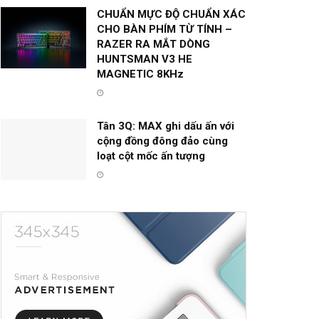
CHUẨN MỰC ĐỘ CHUẨN XÁC
CHO BÀN PHÍM TỪ TÍNH –
RAZER RA MẮT DÒNG
HUNTSMAN V3 HE
MAGNETIC 8KHz
Tân 3Q: MAX ghi dấu ấn với
cộng đồng đông đảo cùng
loạt cột mốc ấn tượng