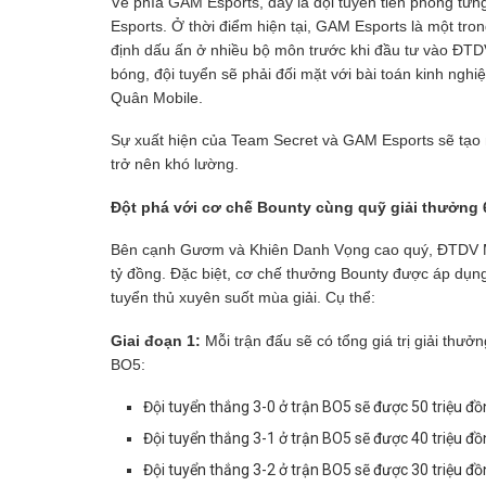
Về phía GAM Esports, đây là đội tuyển tiên phong từ
Esports. Ở thời điểm hiện tại, GAM Esports là một tr
định dấu ấn ở nhiều bộ môn trước khi đầu tư vào ĐT
bóng, đội tuyển sẽ phải đối mặt với bài toán kinh nghiệ
Quân Mobile.
Sự xuất hiện của Team Secret và GAM Esports sẽ tạo
trở nên khó lường.
Đột phá với cơ chế Bounty cùng quỹ giải thưởng 
Bên cạnh Gươm và Khiên Danh Vọng cao quý, ĐTDV Mùa
tỷ đồng. Đặc biệt, cơ chế thưởng Bounty được áp dụng
tuyển thủ xuyên suốt mùa giải. Cụ thể:
Giai đoạn 1:
Mỗi trận đấu sẽ có tổng giá trị giải thư
BO5:
Đội tuyển thắng 3-0 ở trận BO5 sẽ được 50 triệu đồ
Đội tuyển thắng 3-1 ở trận BO5 sẽ được 40 triệu đồn
Đội tuyển thắng 3-2 ở trận BO5 sẽ được 30 triệu đồn