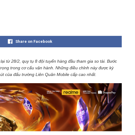
Share on Facebook
ại từ 28/2, quy tụ 8 đội tuyển hàng đầu tham gia so tài. Bước
rọng trong cơ cấu vận hành. Những điều chỉnh này được kỳ
hút của đấu trường Liên Quân Mobile cấp cao nhất.