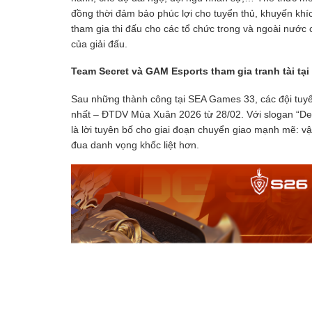
đồng thời đảm bảo phúc lợi cho tuyển thủ, khuyến khí
tham gia thi đấu cho các tổ chức trong và ngoài nướ
của giải đấu.
Team Secret và GAM Esports tham gia tranh tài t
Sau những thành công tại SEA Games 33, các đội tuyển 
nhất – ĐTDV Mùa Xuân 2026 từ 28/02. Với slogan “Dec
là lời tuyên bố cho giai đoạn chuyển giao mạnh mẽ: 
đua danh vọng khốc liệt hơn.