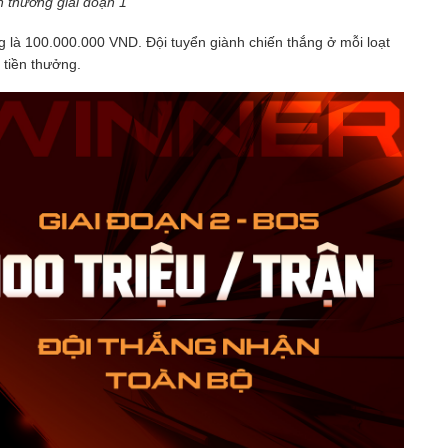
n thưởng giai đoạn 1
ởng là 100.000.000 VND. Đội tuyển giành chiến thắng ở mỗi loạt
 tiền thưởng.