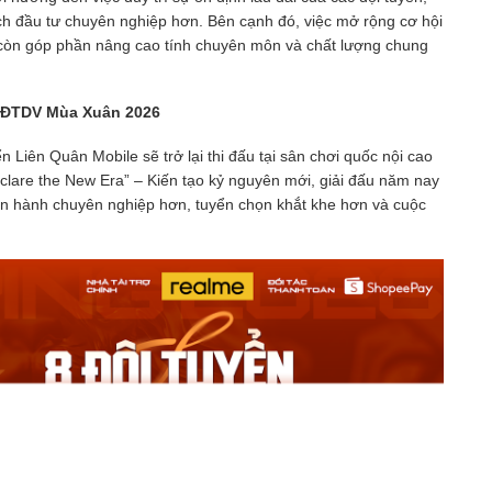
ch đầu tư chuyên nghiệp hơn. Bên cạnh đó, việc mở rộng cơ hội
c còn góp phần nâng cao tính chuyên môn và chất lượng chung
ại ĐTDV Mùa Xuân 2026
Liên Quân Mobile sẽ trở lại thi đấu tại sân chơi quốc nội cao
lare the New Era” – Kiến tạo kỷ nguyên mới, giải đấu năm nay
vận hành chuyên nghiệp hơn, tuyển chọn khắt khe hơn và cuộc