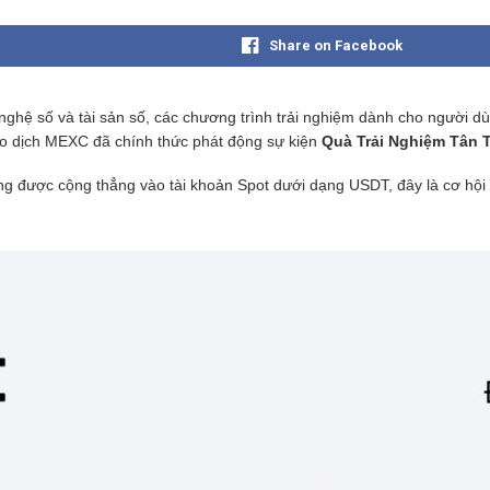
Share on Facebook
nghệ số và tài sản số, các chương trình trải nghiệm dành cho người dù
iao dịch MEXC đã chính thức phát động sự kiện
Quà Trải Nghiệm Tân 
ng được cộng thẳng vào tài khoản Spot dưới dạng USDT, đây là cơ hội r