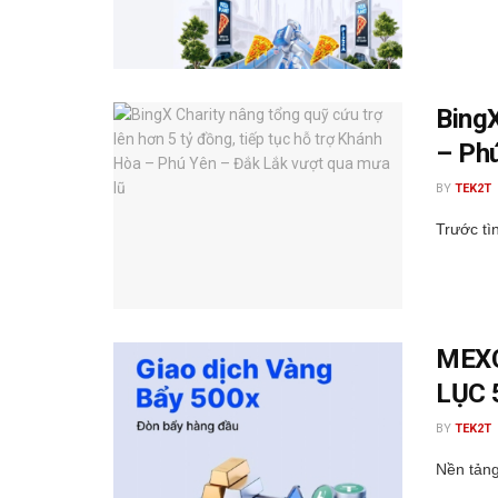
BingX
– Phú
BY
TEK2T
Trước tì
MEXC
LỤC 
BY
TEK2T
Nền tảng