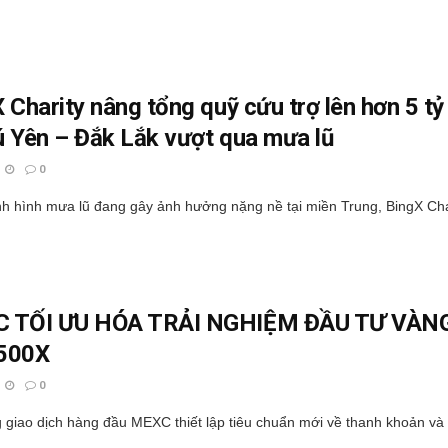
 Charity nâng tổng quỹ cứu trợ lên hơn 5 tỷ
 Yên – Đắk Lắk vượt qua mưa lũ
0
nh hình mưa lũ đang gây ảnh hưởng nặng nề tại miền Trung, BingX Char
 TỐI ƯU HÓA TRẢI NGHIỆM ĐẦU TƯ VÀN
500X
0
 giao dịch hàng đầu MEXC thiết lập tiêu chuẩn mới về thanh khoản và 