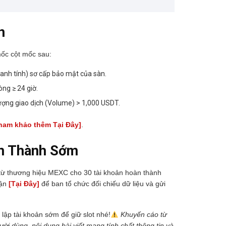
n
mốc cột mốc sau:
danh tính) sơ cấp bảo mật của sàn.
òng ≥ 24 giờ.
 lượng giao dịch (Volume) > 1,000 USDT.
ham khảo thêm Tại Đây]
.
àn Thành Sớm
ừ thương hiệu MEXC cho 30 tài khoản hoàn thành
ận
[Tại Đây]
để ban tổ chức đối chiếu dữ liệu và gửi
t lập tài khoản sớm để giữ slot nhé!
Khuyến cáo từ
ời dùng, nội dung bài viết mang tính chất thông tin và