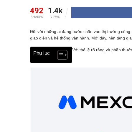
492
1.4k
SHARES
VIEWS
Đối với những ai đang bước chân vào thị trường công 
giao diện và hệ thống vận hành. Mới đây, nền tảng g
Với thể lệ rõ ràng và phần thưở
Phụ lục