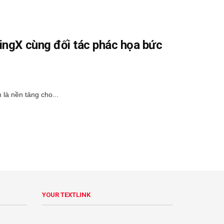
ingX cùng đối tác phác họa bức
 là nền tảng cho...
YOUR TEXTLINK