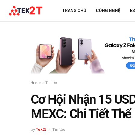
TRANG CHỦ
CÔNG NGHỆ
E
Home
Tin tức
Cơ Hội Nhận 15 USD
MEXC: Chi Tiết Thể
by
Tek2t
in
Tin tức