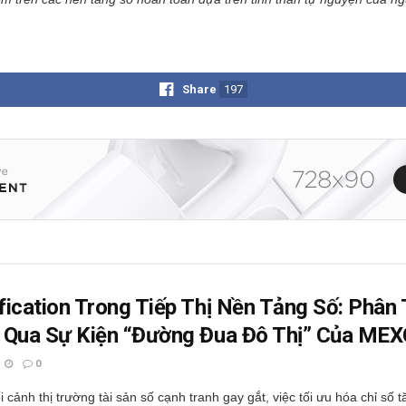
Share
197
ication Trong Tiếp Thị Nền Tảng Số: Phân
 Qua Sự Kiện “Đường Đua Đô Thị” Của ME
0
 cảnh thị trường tài sản số cạnh tranh gay gắt, việc tối ưu hóa chỉ số t