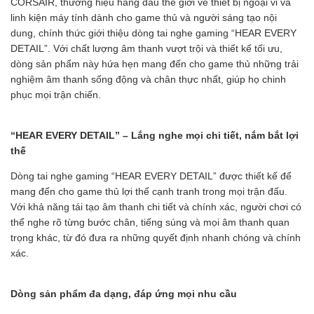
CORSAIR, thương hiệu hàng đầu thế giới về thiết bị ngoại vi và
linh kiện máy tính dành cho game thủ và người sáng tạo nội
dung, chính thức giới thiệu dòng tai nghe gaming “HEAR EVERY
DETAIL”. Với chất lượng âm thanh vượt trội và thiết kế tối ưu,
dòng sản phẩm này hứa hẹn mang đến cho game thủ những trải
nghiệm âm thanh sống động và chân thực nhất, giúp họ chinh
phục mọi trận chiến.
“HEAR EVERY DETAIL” – Lắng nghe mọi chi tiết, nắm bắt lợi
thế
Dòng tai nghe gaming “HEAR EVERY DETAIL” được thiết kế để
mang đến cho game thủ lợi thế cạnh tranh trong mọi trận đấu.
Với khả năng tái tạo âm thanh chi tiết và chính xác, người chơi có
thể nghe rõ từng bước chân, tiếng súng và mọi âm thanh quan
trọng khác, từ đó đưa ra những quyết định nhanh chóng và chính
xác.
Dòng sản phẩm đa dạng, đáp ứng mọi nhu cầu