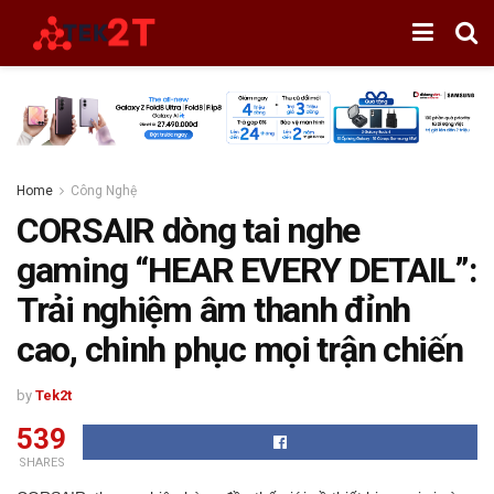
Home
Công Nghệ
CORSAIR dòng tai nghe
gaming “HEAR EVERY DETAIL”:
Trải nghiệm âm thanh đỉnh
cao, chinh phục mọi trận chiến
by
Tek2t
539
SHARES