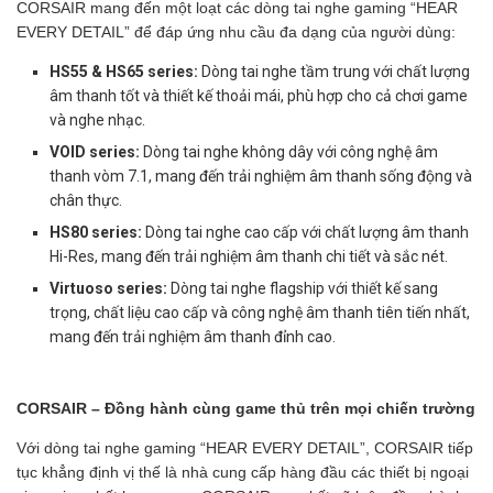
CORSAIR mang đến một loạt các dòng tai nghe gaming “HEAR
EVERY DETAIL” để đáp ứng nhu cầu đa dạng của người dùng:
HS55 & HS65 series:
Dòng tai nghe tầm trung với chất lượng
âm thanh tốt và thiết kế thoải mái, phù hợp cho cả chơi game
và nghe nhạc.
VOID series:
Dòng tai nghe không dây với công nghệ âm
thanh vòm 7.1, mang đến trải nghiệm âm thanh sống động và
chân thực.
HS80 series:
Dòng tai nghe cao cấp với chất lượng âm thanh
Hi-Res, mang đến trải nghiệm âm thanh chi tiết và sắc nét.
Virtuoso series:
Dòng tai nghe flagship với thiết kế sang
trọng, chất liệu cao cấp và công nghệ âm thanh tiên tiến nhất,
mang đến trải nghiệm âm thanh đỉnh cao.
CORSAIR – Đồng hành cùng game thủ trên mọi chiến trường
Với dòng tai nghe gaming “HEAR EVERY DETAIL”, CORSAIR tiếp
tục khẳng định vị thế là nhà cung cấp hàng đầu các thiết bị ngoại