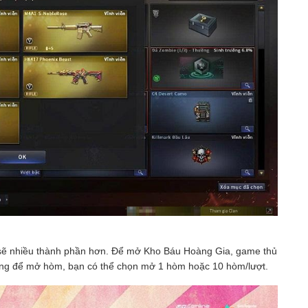
ẽ nhiều thành phần hơn. Để mở Kho Báu Hoàng Gia, game thủ
ng để mở hòm, bạn có thể chọn mở 1 hòm hoặc 10 hòm/lượt.