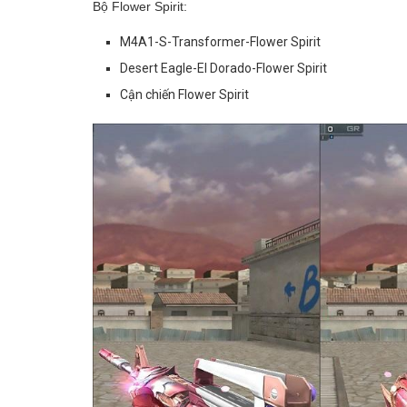
Bộ Flower Spirit:
M4A1-S-Transformer-Flower Spirit
Desert Eagle-El Dorado-Flower Spirit
Cận chiến Flower Spirit