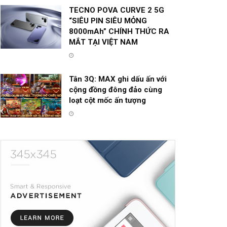
TECNO POVA CURVE 2 5G
“SIÊU PIN SIÊU MỎNG
8000mAh” CHÍNH THỨC RA
MẮT TẠI VIỆT NAM
Tân 3Q: MAX ghi dấu ấn với
cộng đồng đông đảo cùng
loạt cột mốc ấn tượng