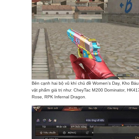
Bên cạnh hai bộ vũ khí chủ đề Women’s Day, Kho Bá
vật phẩm giá trị như: CheyTac M200 Dominator, HK41
Rose, RPK Infernal Dragon.