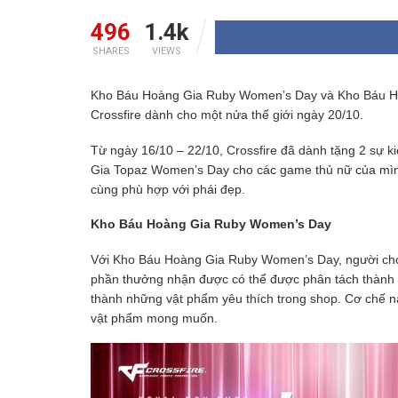
496
1.4k
SHARES
VIEWS
Kho Báu Hoàng Gia Ruby Women’s Day và Kho Báu Ho
Crossfire dành cho một nửa thế giới ngày 20/10.
Từ ngày 16/10 – 22/10, Crossfire đã dành tặng 2 s
Gia Topaz Women’s Day cho các game thủ nữ của mìn
cùng phù hợp với phái đẹp.
Kho Báu Hoàng Gia Ruby Women’s Day
Với Kho Báu Hoàng Gia Ruby Women’s Day, người chơ
phần thưởng nhận được có thể được phân tách thành n
thành những vật phẩm yêu thích trong shop. Cơ chế n
vật phẩm mong muốn.