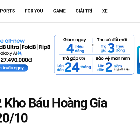
SPORTS
FOR YOU
GAME
GIẢI TRÍ
XE
2 Kho Báu Hoàng Gia
20/10