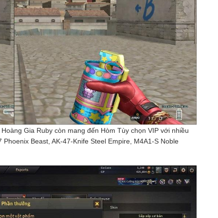
u Hoàng Gia Ruby còn mang đến Hòm Tùy chọn VIP với nhiều
7 Phoenix Beast, AK-47-Knife Steel Empire, M4A1-S Noble