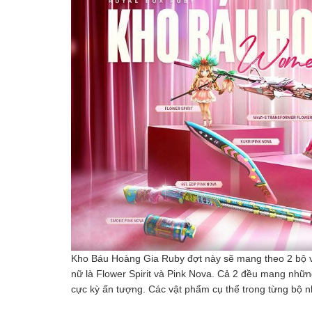
Kho Báu Hoàng Gia Ruby đợt này sẽ mang theo 2 bộ v
nữ là Flower Spirit và Pink Nova. Cả 2 đều mang nh
cực kỳ ấn tượng. Các vật phẩm cụ thể trong từng bộ n