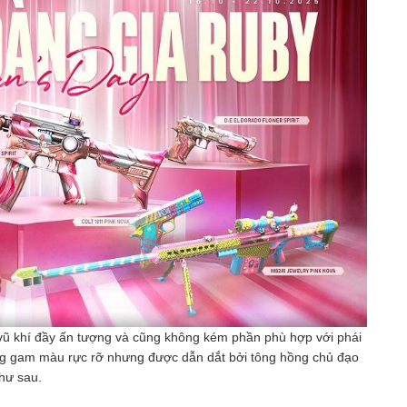
ũ khí đầy ấn tượng và cũng không kém phần phù hợp với phái
ững gam màu rực rỡ nhưng được dẫn dắt bởi tông hồng chủ đạo
hư sau.