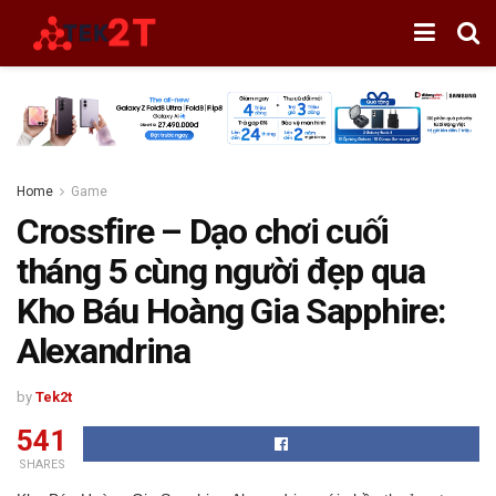
Home
Game
Crossfire – Dạo chơi cuối
tháng 5 cùng người đẹp qua
Kho Báu Hoàng Gia Sapphire:
Alexandrina
by
Tek2t
541
SHARES