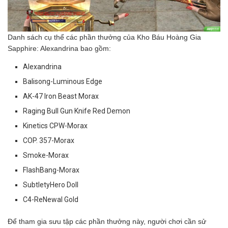
Danh sách cụ thể các phần thưởng của Kho Báu Hoàng Gia
Sapphire: Alexandrina bao gồm:
Alexandrina
Balisong-Luminous Edge
AK-47 Iron Beast Morax
Raging Bull Gun Knife Red Demon
Kinetics CPW-Morax
COP. 357-Morax
Smoke-Morax
FlashBang-Morax
SubtletyHero Doll
C4-ReNewal Gold
Để tham gia sưu tập các phần thưởng này, người chơi cần sử