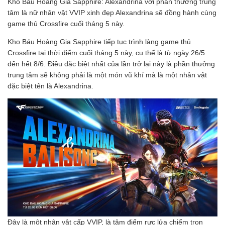
Kho Báu Hoàng Gia Sapphire: Alexandrina với phần thưởng trung
tâm là nữ nhân vật VVIP xinh đẹp Alexandrina sẽ đồng hành cùng
game thủ Crossfire cuối tháng 5 này.
Kho Báu Hoàng Gia Sapphire tiếp tục trình làng game thủ
Crossfire tại thời điểm cuối tháng 5 này, cụ thể là từ ngày 26/5
đến hết 8/6. Điều đặc biệt nhất của lần trở lại này là phần thưởng
trung tâm sẽ không phải là một món vũ khí mà là một nhân vật
đặc biệt tên là Alexandrina.
Đây là một nhân vật cấp VVIP, là tâm điểm rực lửa chiếm trọn