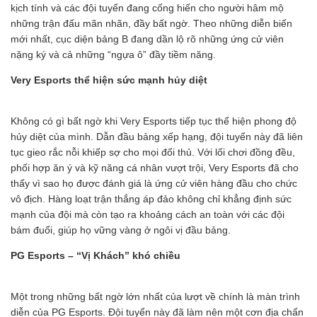
kịch tính và các đội tuyển đang cống hiến cho người hâm mộ
những trận đấu mãn nhãn, đầy bất ngờ. Theo những diễn biến
mới nhất, cục diện bảng B đang dần lộ rõ những ứng cử viên
nặng ký và cả những “ngựa ô” đầy tiềm năng.
Very Esports thể hiện sức mạnh hủy diệt
Không có gì bất ngờ khi Very Esports tiếp tục thể hiện phong độ
hủy diệt của mình. Dẫn đầu bảng xếp hạng, đội tuyển này đã liên
tục gieo rắc nỗi khiếp sợ cho mọi đối thủ. Với lối chơi đồng đều,
phối hợp ăn ý và kỹ năng cá nhân vượt trội, Very Esports đã cho
thấy vì sao họ được đánh giá là ứng cử viên hàng đầu cho chức
vô địch. Hàng loạt trận thắng áp đảo không chỉ khẳng định sức
mạnh của đội mà còn tạo ra khoảng cách an toàn với các đội
bám đuổi, giúp họ vững vàng ở ngôi vị đầu bảng.
PG Esports – “Vị Khách” khó chiều
Một trong những bất ngờ lớn nhất của lượt về chính là màn trình
diễn của PG Esports. Đội tuyển này đã làm nên một cơn địa chấn