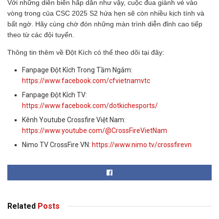
Với những diễn biến hấp dẫn như vậy, cuộc đua giành vé vào
vòng trong của CSC 2025 S2 hứa hẹn sẽ còn nhiều kịch tính và
bất ngờ. Hãy cùng chờ đón những màn trình diễn đỉnh cao tiếp
theo từ các đội tuyển.
Thông tin thêm về Đột Kích có thể theo dõi tại đây:
Fanpage Đột Kích Trong Tầm Ngắm:
https://www.facebook.com/cfvietnamvtc
Fanpage Đột Kích TV:
https://www.facebook.com/dotkichesports/
Kênh Youtube Crossfire Việt Nam:
https://www.youtube.com/@CrossFireVietNam
Nimo TV CrossFire VN:
https://www.nimo.tv/crossfirevn
Related
Posts