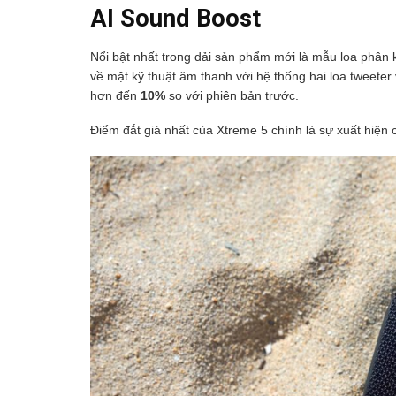
AI Sound Boost
Nổi bật nhất trong dải sản phẩm mới là mẫu loa phân
về mặt kỹ thuật âm thanh với hệ thống hai loa tweeter
hơn đến
10%
so với phiên bản trước.
Điểm đắt giá nhất của Xtreme 5 chính là sự xuất hiện c