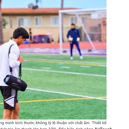
ng minh kích thước không tỷ lệ thuận với chất âm. Thiết kế