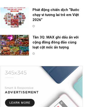
Phát động chiến dịch “Bước
chạy vì tương lai trẻ em Việt
2026”
Tân 3Q: MAX ghi dấu ấn với
cộng đồng đông đảo cùng
loạt cột mốc ấn tượng