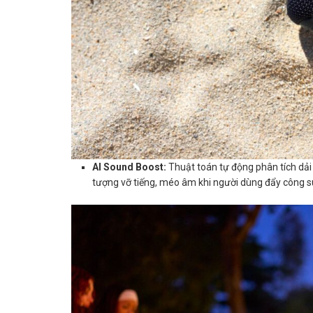
AI Sound Boost:
Thuật toán tự động phân tích dải 
tượng vỡ tiếng, méo âm khi người dùng đẩy công su