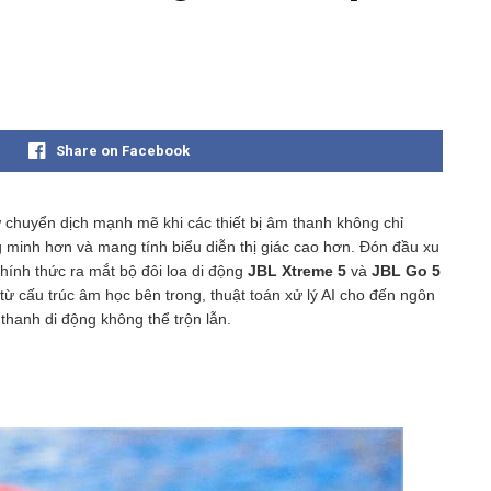
Share on Facebook
chuyển dịch mạnh mẽ khi các thiết bị âm thanh không chỉ
g minh hơn và mang tính biểu diễn thị giác cao hơn. Đón đầu xu
ính thức ra mắt bộ đôi loa di động
JBL Xtreme 5
và
JBL Go 5
 từ cấu trúc âm học bên trong, thuật toán xử lý AI cho đến ngôn
thanh di động không thể trộn lẫn.