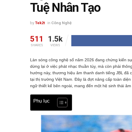
Tuệ Nhân Tạo
by
Tek2t
in
Công Nghệ
511
1.5k
SHARES
VIEWS
Làn sóng công nghệ số năm 2026 đang chứng kiến sự 
dừng lại ở việc phát nhạc thuần túy, mà còn phải thôn
hướng này, thương hiệu âm thanh danh tiếng JBL đã ch
tại thị trường Việt Nam. Đây là đợt nâng cấp toàn diện
ngữ thiết kế bên ngoài, mang đến một hệ sinh thái âm 
Phụ lục