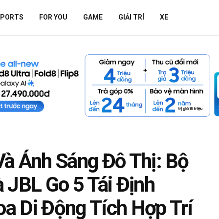
SPORTS
FOR YOU
GAME
GIẢI TRÍ
XE
Và Ánh Sáng Đô Thị: Bộ
 JBL Go 5 Tái Định
a Di Động Tích Hợp Trí