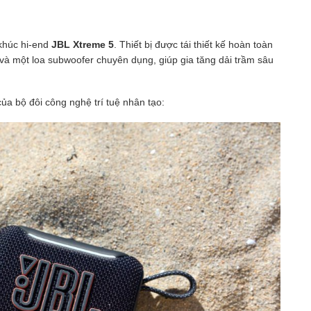
 khúc hi-end
JBL Xtreme 5
. Thiết bị được tái thiết kế hoàn toàn
 và một loa subwoofer chuyên dụng, giúp gia tăng dải trầm sâu
ủa bộ đôi công nghệ trí tuệ nhân tạo: