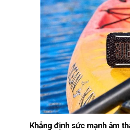
Khẳng định sức mạnh âm th