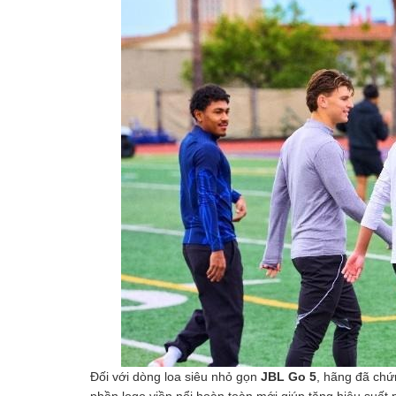
Đối với dòng loa siêu nhỏ gọn
JBL Go 5
, hãng đã chứ