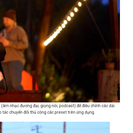
(âm nhạc đương đại, giọng nói, podcast) để điều chỉnh các dải
 tác chuyển đổi thủ công các preset trên ứng dụng.