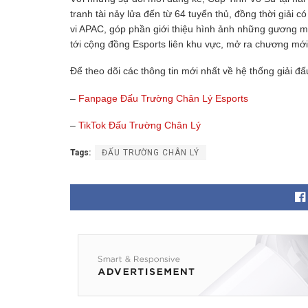
tranh tài nảy lửa đến từ 64 tuyển thủ, đồng thời giải 
vi APAC, góp phần giới thiệu hình ảnh những gương mặ
tới cộng đồng Esports liên khu vực, mở ra chương m
Để theo dõi các thông tin mới nhất về hệ thống giải đấ
–
Fanpage Đấu Trường Chân Lý Esports
–
TikTok Đấu Trường Chân Lý
Tags:
ĐẤU TRƯỜNG CHÂN LÝ