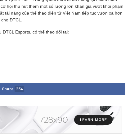
có cơ hội thu hút thêm một số lượng lớn khán giả vượt khỏi phạm
t tài năng của thể thao điện tử Việt Nam tiếp tục vươn xa hơn
ới cho ĐTCL.
u ĐTCL Esports, có thể theo dõi tại:
Share
254