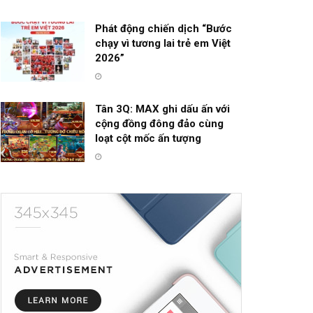
Phát động chiến dịch “Bước
chạy vì tương lai trẻ em Việt
2026”
Tân 3Q: MAX ghi dấu ấn với
cộng đồng đông đảo cùng
loạt cột mốc ấn tượng