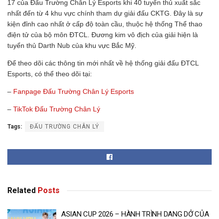
17 của Đấu Trường Chân Lý Esports khi 40 tuyển thủ xuất sắc
nhất đến từ 4 khu vực chính tham dự giải đấu CKTG. Đây là sự
kiện đỉnh cao nhất ở cấp độ toàn cầu, thuộc hệ thống Thể thao
điện tử của bộ môn ĐTCL. Đương kim vô địch của giải hiện là
tuyển thủ Darth Nub của khu vực Bắc Mỹ.
Để theo dõi các thông tin mới nhất về hệ thống giải đấu ĐTCL
Esports, có thể theo dõi tại:
–
Fanpage Đấu Trường Chân Lý Esports
–
TikTok Đấu Trường Chân Lý
Tags:
ĐẤU TRƯỜNG CHÂN LÝ
Related
Posts
ASIAN CUP 2026 – HÀNH TRÌNH DANG DỞ CỦA