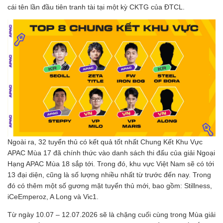
cái tên lần đầu tiên tranh tài tại một kỳ CKTG của ĐTCL.
Ngoài ra, 32 tuyển thủ có kết quả tốt nhất Chung Kết Khu Vực
APAC Mùa 17 đã chính thức vào danh sách thi đấu của giải Ngoại
Hạng APAC Mùa 18 sắp tới. Trong đó, khu vực Việt Nam sẽ có tới
13 đại diện, cũng là số lượng nhiều nhất từ trước đến nay. Trong
đó có thêm một số gương mặt tuyển thủ mới, bao gồm: Stillness,
iCeEmperoz, A Long và Vic1.
Từ ngày 10.07 – 12.07.2026 sẽ là chặng cuối cùng trong Mùa giải