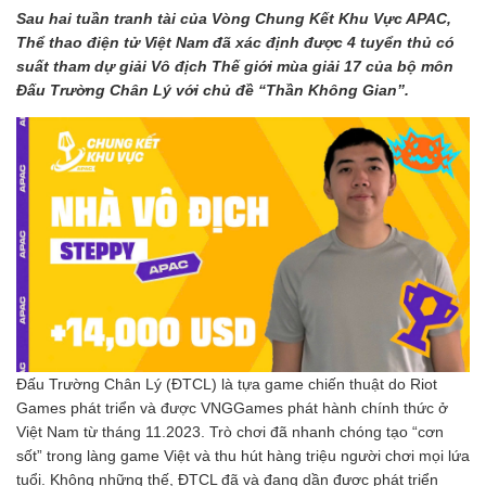
Sau hai tuần tranh tài của Vòng Chung Kết Khu Vực APAC,
Thể thao điện tử Việt Nam đã xác định được 4 tuyển thủ có
suất tham dự giải Vô địch Thế giới mùa giải 17 của bộ môn
Đấu Trường Chân Lý với chủ đề “Thần Không Gian”.
Đấu Trường Chân Lý (ĐTCL) là tựa game chiến thuật do Riot
Games phát triển và được VNGGames phát hành chính thức ở
Việt Nam từ tháng 11.2023. Trò chơi đã nhanh chóng tạo “cơn
sốt” trong làng game Việt và thu hút hàng triệu người chơi mọi lứa
tuổi. Không những thế, ĐTCL đã và đang dần được phát triển