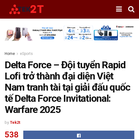
Home
eSports
Delta Force – Đội tuyển Rapid
Lofi trở thành đại diện Việt
Nam tranh tài tại giải đấu quốc
tế Delta Force Invitational:
Warfare 2025
by
Tek2t
538