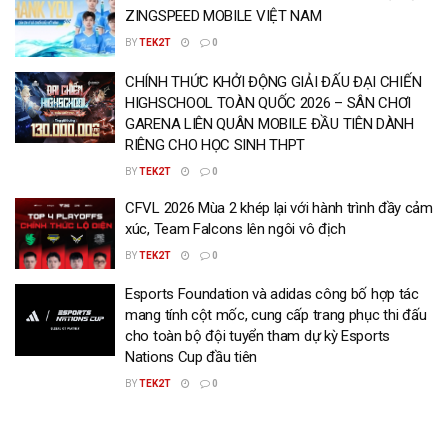
ZINGSPEED MOBILE VIỆT NAM
BY
TEK2T
0
CHÍNH THỨC KHỞI ĐỘNG GIẢI ĐẤU ĐẠI CHIẾN
HIGHSCHOOL TOÀN QUỐC 2026 – SÂN CHƠI
GARENA LIÊN QUÂN MOBILE ĐẦU TIÊN DÀNH
RIÊNG CHO HỌC SINH THPT
BY
TEK2T
0
CFVL 2026 Mùa 2 khép lại với hành trình đầy cảm
xúc, Team Falcons lên ngôi vô địch
BY
TEK2T
0
Esports Foundation và adidas công bố hợp tác
mang tính cột mốc, cung cấp trang phục thi đấu
cho toàn bộ đội tuyển tham dự kỳ Esports
Nations Cup đầu tiên
BY
TEK2T
0