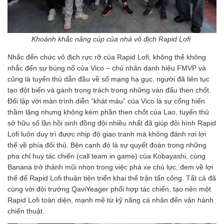
Khoảnh khắc nâng cúp của nhà vô địch Rapid Lofi
Nhắc đến chức vô địch rực rỡ của Rapid Lofi, không thể không
nhắc đến sự bùng nổ của Vico – chủ nhân danh hiệu FMVP và
cũng là tuyển thủ dẫn đầu về số mạng hạ gục, người đã liên tục
tạo đột biến và gánh trọng trách trong những ván đấu then chốt.
Đối lập với màn trình diễn “khát máu” của Vico là sự cống hiến
thầm lặng nhưng không kém phần then chốt của Lao, tuyển thủ
sở hữu số lần hồi sinh đồng đội nhiều nhất đã giúp đội hình Rapid
Lofi luôn duy trì được nhịp độ giao tranh mà không đánh rơi lợi
thế về phía đối thủ. Bên cạnh đó là sự quyết đoán trong những
pha chỉ huy tác chiến (call team in game) của Kobayashi, cùng
Banana trở thành mũi nhọn trong việc phá xe chủ lực, đem về lợi
thế để Rapid Lofi thuận tiện triển khai thế trận tấn công. Tất cả đã
cùng với đội trưởng QaviYeager phối hợp tác chiến, tạo nên một
Rapid Lofi toàn diện, mạnh mẽ từ kỹ năng cá nhân đến vận hành
chiến thuật.