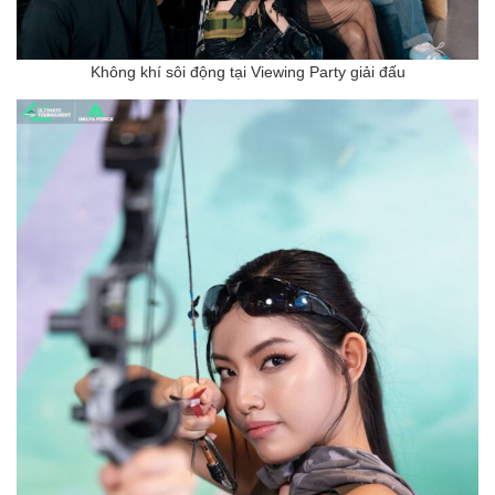
Không khí sôi động tại Viewing Party giải đấu