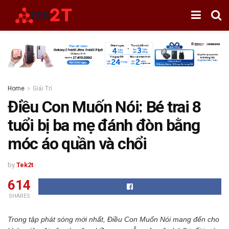
Home
Giải Trí
Điều Con Muốn Nói: Bé trai 8
tuổi bị ba mẹ đánh đòn bằng
móc áo quần và chổi
by
Tek2t
614
SHARES
Trong tập phát sóng mới nhất, Điều Con Muốn Nói mang đến cho