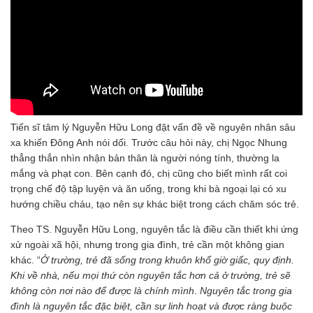
Tiến sĩ tâm lý Nguyễn Hữu Long đặt vấn đề về nguyên nhân sâu
xa khiến Đông Anh nói dối. Trước câu hỏi này, chị Ngọc Nhung
thẳng thắn nhìn nhận bản thân là người nóng tính, thường la
mắng và phạt con. Bên cạnh đó, chị cũng cho biết mình rất coi
trọng chế độ tập luyện và ăn uống, trong khi bà ngoại lại có xu
hướng chiều cháu, tạo nên sự khác biệt trong cách chăm sóc trẻ.
Theo TS. Nguyễn Hữu Long, nguyên tắc là điều cần thiết khi ứng
xử ngoài xã hội, nhưng trong gia đình, trẻ cần một không gian
khác. “
Ở trường, trẻ đã sống trong khuôn khổ giờ giấc, quy định.
Khi về nhà, nếu mọi thứ còn nguyên tắc hơn cả ở trường, trẻ sẽ
không còn nơi nào để được là chính mình
.
Nguyên tắc trong gia
đình là nguyên tắc đặc biệt, cần sự linh hoạt và được ràng buộc