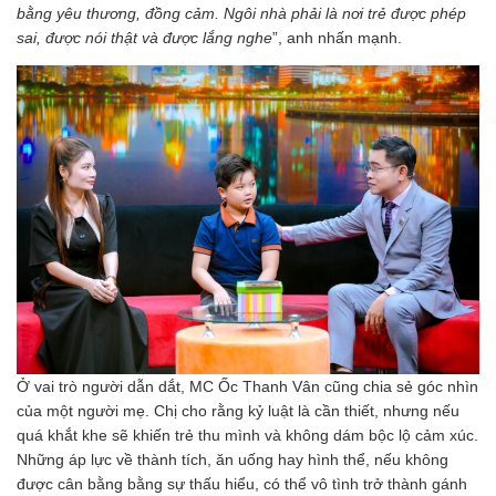
bằng yêu thương, đồng cảm. Ngôi nhà phải là nơi trẻ được phép
sai, được nói thật và được lắng nghe
”, anh nhấn mạnh.
Ở vai trò người dẫn dắt, MC Ốc Thanh Vân cũng chia sẻ góc nhìn
của một người mẹ. Chị cho rằng kỷ luật là cần thiết, nhưng nếu
quá khắt khe sẽ khiến trẻ thu mình và không dám bộc lộ cảm xúc.
Những áp lực về thành tích, ăn uống hay hình thể, nếu không
được cân bằng bằng sự thấu hiểu, có thể vô tình trở thành gánh