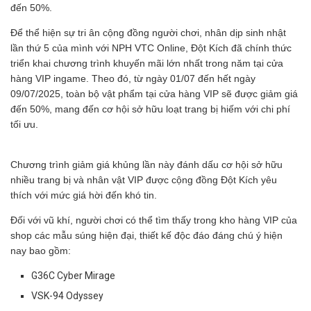
đến 50%.
Để thể hiện sự tri ân cộng đồng người chơi, nhân dịp sinh nhật
lần thứ 5 của mình với NPH VTC Online, Đột Kích đã chính thức
triển khai chương trình khuyến mãi lớn nhất trong năm tại cửa
hàng VIP ingame. Theo đó, từ ngày 01/07 đến hết ngày
09/07/2025, toàn bộ vật phẩm tại cửa hàng VIP sẽ được giảm giá
đến 50%, mang đến cơ hội sở hữu loạt trang bị hiếm với chi phí
tối ưu.
Chương trình giảm giá khủng lần này đánh dấu cơ hội sở hữu
nhiều trang bị và nhân vật VIP được cộng đồng Đột Kích yêu
thích với mức giá hời đến khó tin.
Đối với vũ khí, người chơi có thể tìm thấy trong kho hàng VIP của
shop các mẫu súng hiện đại, thiết kế độc đáo đáng chú ý hiện
nay bao gồm:
G36C Cyber Mirage
VSK-94 Odyssey