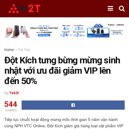
Home
For You
Đột Kích tưng bừng mừng sinh
nhật với ưu đãi giảm VIP lên
đến 50%
by
Tek2t
544
SHARES
Tiếp tục chuỗi hoạt động mừng mốc thời gian 5 năm vận hành
cùng NPH VTC Online, Đột Kích giảm giá hàng loạt vật phẩm VIP