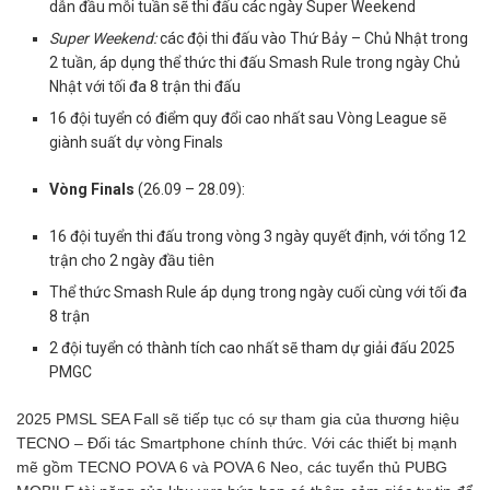
dẫn đầu mỗi tuần sẽ thi đấu các ngày Super Weekend
Super Weekend:
các đội thi đấu vào Thứ Bảy – Chủ Nhật trong
2 tuần
,
áp dụng thể thức thi đấu Smash Rule trong ngày Chủ
Nhật với tối đa 8 trận thi đấu
16 đội tuyển có điểm quy đổi cao nhất sau Vòng League sẽ
giành suất dự vòng Finals
Vòng Finals
(26.09 – 28.09):
16 đội tuyển thi đấu trong vòng 3 ngày quyết định, với tổng 12
trận cho 2 ngày đầu tiên
Thể thức Smash Rule áp dụng trong ngày cuối cùng với tối đa
8 trận
2 đội tuyển có thành tích cao nhất sẽ tham dự giải đấu 2025
PMGC
2025 PMSL SEA Fall sẽ tiếp tục có sự tham gia của thương hiệu
TECNO – Đối tác Smartphone chính thức. Với các thiết bị mạnh
mẽ gồm TECNO POVA 6 và POVA 6 Neo, các tuyển thủ PUBG