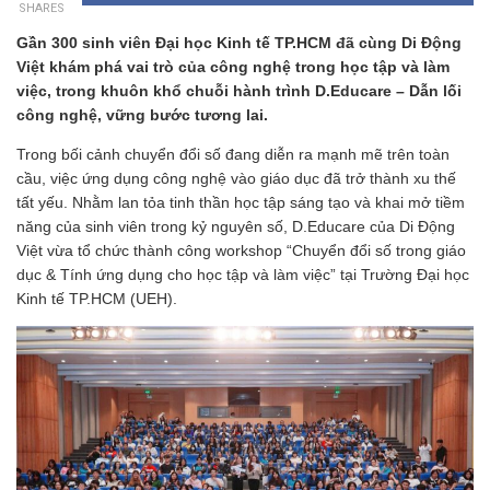
SHARES
Gần 300 sinh viên Đại học Kinh tế TP.HCM đã cùng Di Động
Việt khám phá vai trò của công nghệ trong học tập và làm
việc, trong khuôn khổ chuỗi hành trình D.Educare – Dẫn lối
công nghệ, vững bước tương lai.
Trong bối cảnh chuyển đổi số đang diễn ra mạnh mẽ trên toàn
cầu, việc ứng dụng công nghệ vào giáo dục đã trở thành xu thế
tất yếu. Nhằm lan tỏa tinh thần học tập sáng tạo và khai mở tiềm
năng của sinh viên trong kỷ nguyên số, D.Educare của Di Động
Việt vừa tổ chức thành công workshop “Chuyển đổi số trong giáo
dục & Tính ứng dụng cho học tập và làm việc” tại Trường Đại học
Kinh tế TP.HCM (UEH).