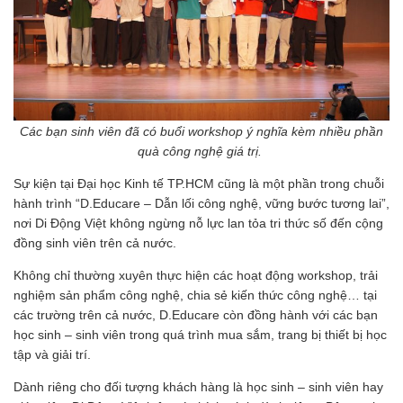
Các bạn sinh viên đã có buổi workshop ý nghĩa kèm nhiều phần
quà công nghệ giá trị.
Sự kiện tại Đại học Kinh tế TP.HCM cũng là một phần trong chuỗi
hành trình “D.Educare – Dẫn lối công nghệ, vững bước tương lai”,
nơi Di Động Việt không ngừng nỗ lực lan tỏa tri thức số đến cộng
đồng sinh viên trên cả nước.
Không chỉ thường xuyên thực hiện các hoạt động workshop, trải
nghiệm sản phẩm công nghệ, chia sẻ kiến thức công nghệ… tại
các trường trên cả nước, D.Educare còn đồng hành với các bạn
học sinh – sinh viên trong quá trình mua sắm, trang bị thiết bị học
tập và giải trí.
Dành riêng cho đối tượng khách hàng là học sinh – sinh viên hay