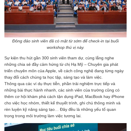
Đông đảo sinh viên đã có mặt từ sớm để check-in tại buổi
workshop thú vị này.
Sự kiện thu hút gần 300 sinh viên tham dự, cùng lắng nghe
những chia sẻ đầy cảm hứng từ chị Hạ Mỹ – Chuyên gia phát
triển chuyên môn của Apple, về cách công nghệ đang từng ngày
thay đổi cách chúng ta học tập, sáng tạo và làm việc.
Thông qua các ví dụ thực tiễn, phần trải nghiệm trực tiếp và
những bài thực hành nhanh, các sinh viên của trường cũng có
thêm cơ hội khám phá cách tận dụng iPad, MacBook hay iPhone
cho việc học nhóm, thiết kế thuyết trình, ghi chú thông minh và
rèn luyện kỹ năng sáng tạo… Đây đều là những yếu tố quan
trọng trong môi trường làm việc tương lai.