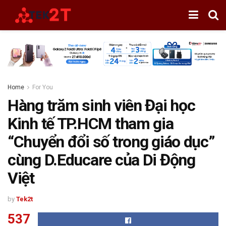
Home
For You
Hàng trăm sinh viên Đại học
Kinh tế TP.HCM tham gia
“Chuyển đổi số trong giáo dục”
cùng D.Educare của Di Động
Việt
by
Tek2t
537