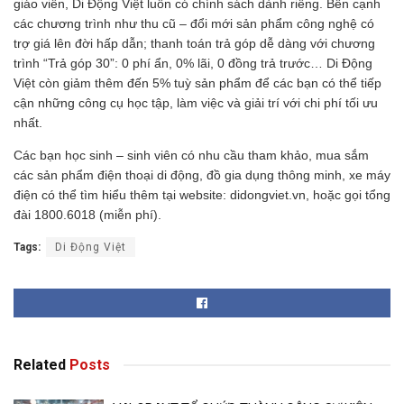
giáo viên, Di Động Việt luôn có chính sách dành riêng. Bên cạnh
các chương trình như thu cũ – đổi mới sản phẩm công nghệ có
trợ giá lên đời hấp dẫn; thanh toán trả góp dễ dàng với chương
trình “Trả góp 30”: 0 phí ẩn, 0% lãi, 0 đồng trả trước… Di Động
Việt còn giảm thêm đến 5% tuỳ sản phẩm để các bạn có thể tiếp
cận những công cụ học tập, làm việc và giải trí với chi phí tối ưu
nhất.
Các bạn học sinh – sinh viên có nhu cầu tham khảo, mua sắm
các sản phẩm điện thoại di động, đồ gia dụng thông minh, xe máy
điện có thể tìm hiểu thêm tại website: didongviet.vn, hoặc gọi tổng
đài 1800.6018 (miễn phí).
Tags:
Di Động Việt
Related
Posts