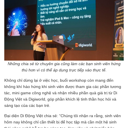
Những chia sẻ từ chuyên gia cũng làm các bạn sinh viên hứng
thú hơn vì có thể áp dụng trực tiếp
vào thực tế.
Không chỉ dừng lại ở việc học, buổi workshop còn mang đến
không khí hào hứng khi sinh viên được tham gia các phần tương
tác, mini game công nghệ và nhận nhiều phần quà giá trị từ Di
Động Việt và Digiworld, góp phần khích lệ tinh thần học hỏi và
sáng tạo của các bạn trẻ.
Đại diện Di Động Việt chia sẻ: “Chúng tôi nhận ra rằng, sinh viên
hôm nay không chỉ cần thiết bị để học tập mà cần một hệ sinh