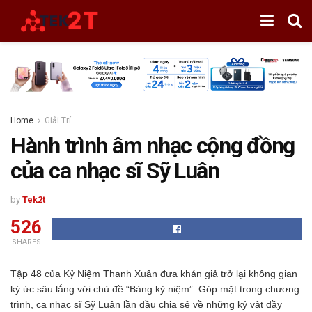
Home
Giải Trí
Hành trình âm nhạc cộng đồng
của ca nhạc sĩ Sỹ Luân
by
Tek2t
526
SHARES
Tập 48 của Kỷ Niệm Thanh Xuân đưa khán giả trở lại không gian
ký ức sâu lắng với chủ đề “Bảng kỷ niệm”. Góp mặt trong chương
trình, ca nhạc sĩ Sỹ Luân lần đầu chia sẻ về những kỷ vật đầy