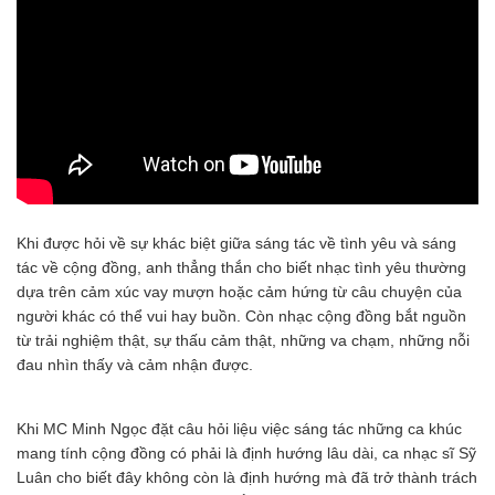
Khi được hỏi về sự khác biệt giữa sáng tác về tình yêu và sáng
tác về cộng đồng, anh thẳng thắn cho biết nhạc tình yêu thường
dựa trên cảm xúc vay mượn hoặc cảm hứng từ câu chuyện của
người khác có thể vui hay buồn. Còn nhạc cộng đồng bắt nguồn
từ trải nghiệm thật, sự thấu cảm thật, những va chạm, những nỗi
đau nhìn thấy và cảm nhận được.
Khi MC Minh Ngọc đặt câu hỏi liệu việc sáng tác những ca khúc
mang tính cộng đồng có phải là định hướng lâu dài, ca nhạc sĩ Sỹ
Luân cho biết đây không còn là định hướng mà đã trở thành trách