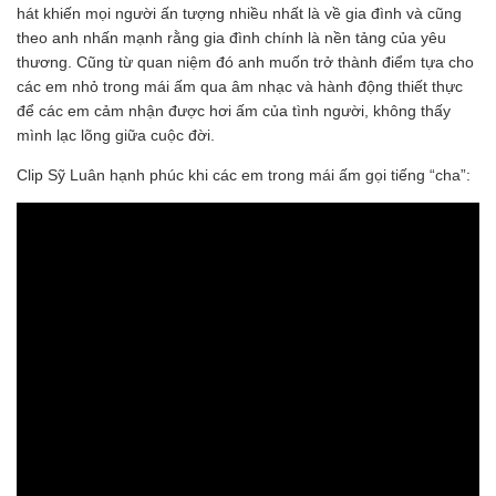
hát khiến mọi người ấn tượng nhiều nhất là về gia đình và cũng
theo anh nhấn mạnh rằng gia đình chính là nền tảng của yêu
thương. Cũng từ quan niệm đó anh muốn trở thành điểm tựa cho
các em nhỏ trong mái ấm qua âm nhạc và hành động thiết thực
để các em cảm nhận được hơi ấm của tình người, không thấy
mình lạc lõng giữa cuộc đời.
Clip Sỹ Luân hạnh phúc khi các em trong mái ấm gọi tiếng “cha”: