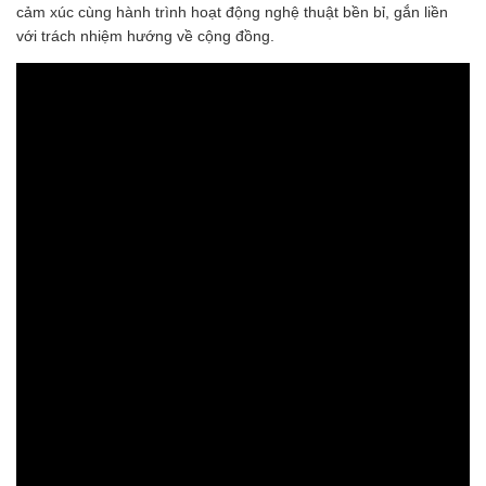
cảm xúc cùng hành trình hoạt động nghệ thuật bền bỉ, gắn liền
với trách nhiệm hướng về cộng đồng.