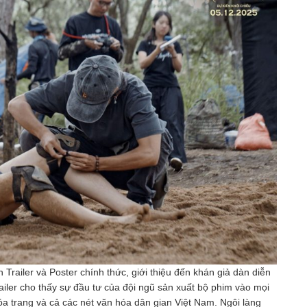
 Trailer và Poster chính thức, giới thiệu đến khán giả dàn diễn
iler cho thấy sự đầu tư của đội ngũ sản xuất bộ phim vào mọi
hóa trang và cả các nét văn hóa dân gian Việt Nam. Ngôi làng