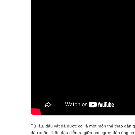
Từ lâu, đấu vật đã được coi là một môn thể thao dân g
đầu xuân. Trận đấu diễn ra giữa hai người đàn ông cở