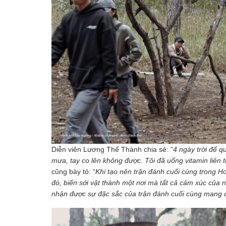
Diễn viên Lương Thế Thành chia sẻ: “
4 ngày trời để q
mưa, tay co lên không được. Tôi đã uống vitamin liên 
cũng bày tỏ: “
Khi tạo nên trận đánh cuối cùng trong 
đó, biến sới vật thành một nơi mà tất cả cảm xúc của
nhận được sự đặc sắc của trận đánh cuối cùng mang 