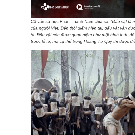
Cố vấn sử học Phan Thanh Nam chia sẻ: “
Đấu vật là 
của người Việt. Đến thời điểm hiện tại, đấu vật vẫn đư
ta. Đấu vật còn được quan niệm như một hình thức để 
trước lễ tế, mà cụ thể trong Hoàng Tử Quỷ thì được d