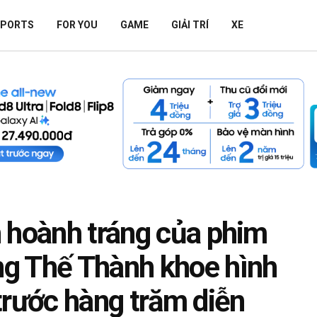
SPORTS
FOR YOU
GAME
GIẢI TRÍ
XE
 hoành tráng của phim
g Thế Thành khoe hình
trước hàng trăm diễn