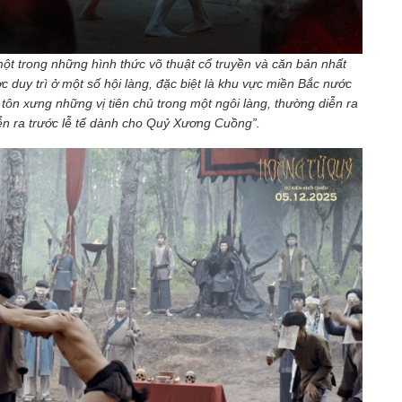
một trong những hình thức võ thuật cổ truyền và căn bản nhất
ợc duy trì ở một số hội làng, đặc biệt là khu vực miền Bắc nước
tôn xưng những vị tiên chủ trong một ngôi làng, thường diễn ra
iễn ra trước lễ tế dành cho Quỷ Xương Cuồng”.