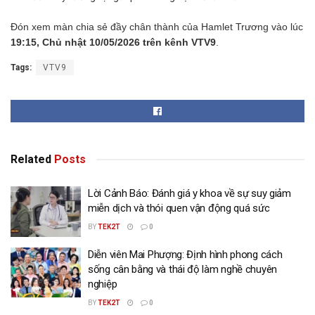
Đón xem màn chia sẻ đầy chân thành của Hamlet Trương vào lúc
19:15, Chủ nhật 10/05/2026 trên kênh VTV9
.
Tags:
VTV9
Related
Posts
Lời Cảnh Báo: Đánh giá y khoa về sự suy giảm
miễn dịch và thói quen vận động quá sức
BY
TEK2T
0
Diễn viên Mai Phượng: Định hình phong cách
sống cân bằng và thái độ làm nghề chuyên
nghiệp
BY
TEK2T
0