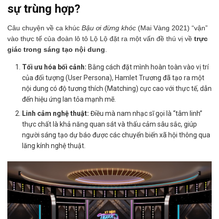
sự trùng hợp?
Câu chuyện về ca khúc
Bậu ơi đừng khóc
(Mai Vàng 2021) “vận”
vào thực tế của đoàn lô tô Lộ Lộ đặt ra một vấn đề thú vị về
trực
giác trong sáng tạo nội dung
.
Tối ưu hóa bối cảnh:
Bằng cách đặt mình hoàn toàn vào vị trí
của đối tượng (User Persona), Hamlet Trương đã tạo ra một
nội dung có độ tương thích (Matching) cực cao với thực tế, dẫn
đến hiệu ứng lan tỏa mạnh mẽ.
Linh cảm nghệ thuật:
Điều mà nam nhạc sĩ gọi là “tâm linh”
thực chất là khả năng quan sát và thấu cảm sâu sắc, giúp
người sáng tạo dự báo được các chuyển biến xã hội thông qua
lăng kính nghệ thuật.