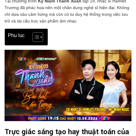
Tại chương trình
Kỷ Niệm Thanh Xuân
tập 19, nhạc sĩ Hamlet
Trương đã phác họa nên một chân dung nghệ sĩ hiện đại: Không
chỉ dựa vào cảm hứng mà còn có tư duy hệ thống trong việc lưu
trữ và tái cấu trúc sản phẩm âm nhạc.
Phụ lục
Trực giác sáng tạo hay thuật toán của