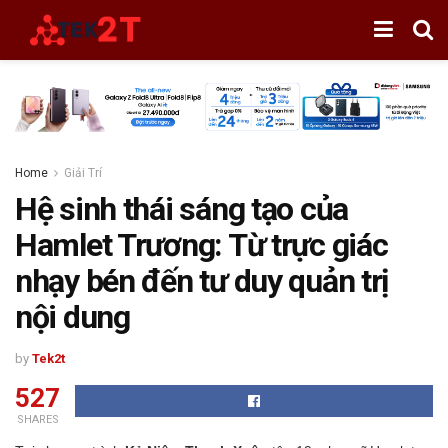
Home
Giải Trí
Hệ sinh thái sáng tạo của
Hamlet Trương: Từ trực giác
nhạy bén đến tư duy quản trị
nội dung
by
Tek2t
527
SHARES