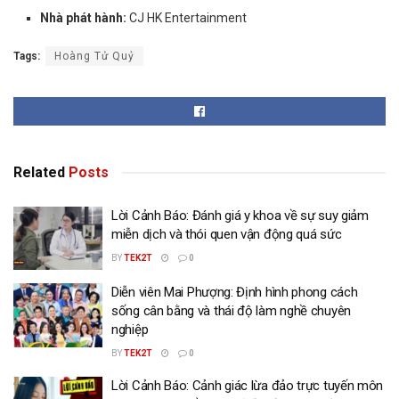
Nhà phát hành:
CJ HK Entertainment
Tags:
Hoàng Tử Quỷ
Related
Posts
Lời Cảnh Báo: Đánh giá y khoa về sự suy giảm
miễn dịch và thói quen vận động quá sức
BY
TEK2T
0
Diễn viên Mai Phượng: Định hình phong cách
sống cân bằng và thái độ làm nghề chuyên
nghiệp
BY
TEK2T
0
Lời Cảnh Báo: Cảnh giác lừa đảo trực tuyến môn