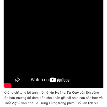
Không chỉ tung bộ ảnh mới, ê-kíp
Hoàng Tử Quỷ
còn lên sóng
tập hậu trường để đem đến cho khán giả cái nhìn sâu sắc hơn về
Chất Việt – văn hoá Lê Trung Hưng trong phim. Cố vấn lịch sử