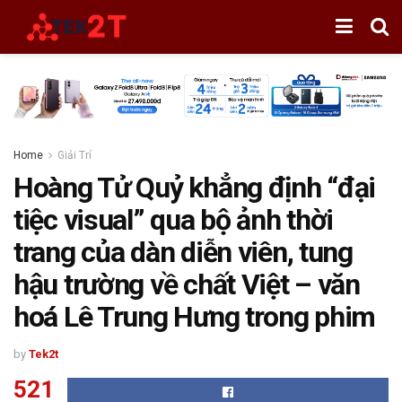
Home
Giải Trí
Hoàng Tử Quỷ khẳng định “đại
tiệc visual” qua bộ ảnh thời
trang của dàn diễn viên, tung
hậu trường về chất Việt – văn
hoá Lê Trung Hưng trong phim
by
Tek2t
521