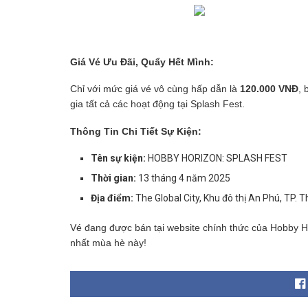
Giá Vé Ưu Đãi, Quẩy Hết Mình:
Chỉ với mức giá vé vô cùng hấp dẫn là
120.000 VNĐ
, 
gia tất cả các hoạt động tại Splash Fest.
Thông Tin Chi Tiết Sự Kiện:
Tên sự kiện:
HOBBY HORIZON: SPLASH FEST
Thời gian:
13 tháng 4 năm 2025
Địa điểm:
The Global City, Khu đô thị An Phú, TP. T
Vé đang được bán tại website chính thức của Hobby Ho
nhất mùa hè này!