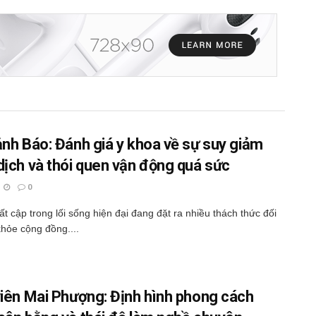
ảnh Báo: Đánh giá y khoa về sự suy giảm
dịch và thói quen vận động quá sức
0
t cập trong lối sống hiện đại đang đặt ra nhiều thách thức đối
khỏe cộng đồng....
viên Mai Phượng: Định hình phong cách