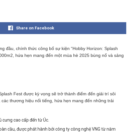
Share on Facebook
ng đầu, chính thức công bố sự kiện “Hobby Horizon: Splash
 40.000m2, hứa hẹn mang đến một mùa hè 2025 bùng nổ và sảng
:
plash Fest được kỳ vọng sẽ trở thành điểm đến giải trí sôi
 các thương hiệu nổi tiếng, hứa hẹn mang đến những trải
 cưng cao cấp đến từ Úc.
oàn cầu, được phát hành bởi công ty công nghệ VNG từ năm