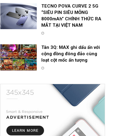
TECNO POVA CURVE 2 5G
“SIÊU PIN SIÊU MỎNG
8000mAh” CHÍNH THỨC RA
MẮT TẠI VIỆT NAM
Tân 3Q: MAX ghi dấu ấn với
cộng đồng đông đảo cùng
loạt cột mốc ấn tượng