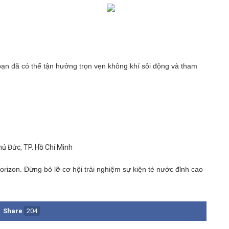
bạn đã có thể tận hưởng trọn vẹn không khí sôi động và tham
hủ Đức, TP. Hồ Chí Minh
rizon. Đừng bỏ lỡ cơ hội trải nghiệm sự kiện té nước đỉnh cao
Share
204