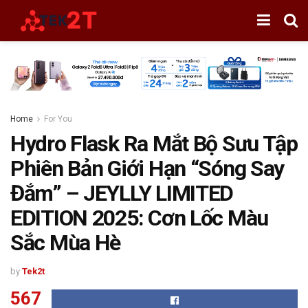
Home
For You
Hydro Flask Ra Mắt Bộ Sưu Tập
Phiên Bản Giới Hạn “Sóng Say
Đắm” – JEYLLY LIMITED
EDITION 2025: Cơn Lốc Màu
Sắc Mùa Hè
by
Tek2t
567