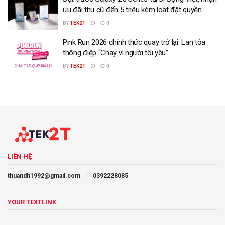
ưu đãi thu cũ đến 5 triệu kèm loạt đặt quyền
BY
TEK2T
0
Pink Run 2026 chính thức quay trở lại: Lan tỏa
thông điệp “Chạy vì người tôi yêu”
BY
TEK2T
0
LIÊN HỆ
thuandh1992@gmail.com
0392228085
YOUR TEXTLINK