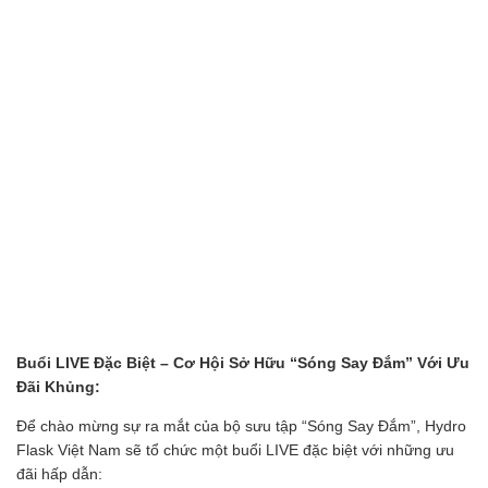
Buổi LIVE Đặc Biệt – Cơ Hội Sở Hữu “Sóng Say Đắm” Với Ưu
Đãi Khủng:
Để chào mừng sự ra mắt của bộ sưu tập “Sóng Say Đắm”, Hydro
Flask Việt Nam sẽ tổ chức một buổi LIVE đặc biệt với những ưu
đãi hấp dẫn: