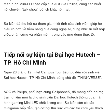
màn hình Mini-LED cao cấp của AOC và Philips, cùng các buổi
nói chuyện (talk show) bổ ích khác từ Intel.
Sự kiện đã thu hút sự tham gia nhiệt tình của sinh viên, giúp họ
hiểu rõ hơn về tiềm năng của công nghệ AI, cũng như sự kết hợp
giữa phần cứng và phần mềm trong các ứng dụng thực tế.
Tiếp nối sự kiện tại Đại học Hutech –
TP. Hồ Chí Minh
Ngày 28 tháng 12, Intel Campus Tour tiếp tục đến với sinh viên
Đại học Hutech, TP. Hồ Chí Minh, cùng chủ đề “THINKVERSE”.
AOC và Philips, phối hợp cùng CellphoneS, đã mang đến những
trải nghiệm mới lạ cho sinh viên Đại học Hutech thông qua màn
hình gaming Mini-LED chất lượng cao. Sự kiện còn có các
minigame hấp dẫn, tạo cơ hội thử sức với các trò chơi yêu thích