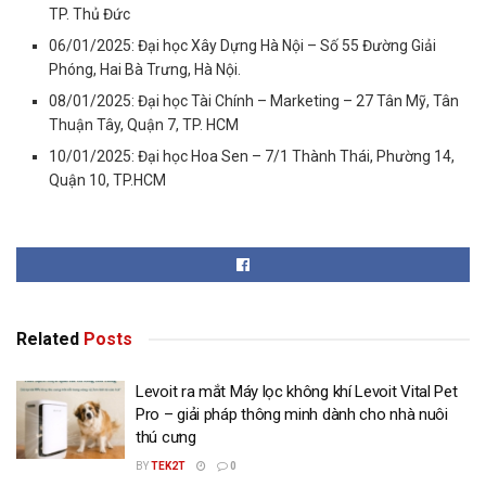
TP. Thủ Đức
06/01/2025: Đại học Xây Dựng Hà Nội – Số 55 Đường Giải
Phóng, Hai Bà Trưng, Hà Nội.
08/01/2025: Đại học Tài Chính – Marketing – 27 Tân Mỹ, Tân
Thuận Tây, Quận 7, TP. HCM
10/01/2025: Đại học Hoa Sen – 7/1 Thành Thái, Phường 14,
Quận 10, TP.HCM
Related
Posts
Levoit ra mắt Máy lọc không khí Levoit Vital Pet
Pro – giải pháp thông minh dành cho nhà nuôi
thú cưng
BY
TEK2T
0