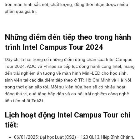
trên màn hình sắc nét, chất lượng, đồng thời nhận được nhiều
phần quà giá trị.
Những điểm đến tiếp theo trong hành
trình Intel Campus Tour 2024
Đây chỉ là hai trong số những điểm dừng chân của Intel Campus
Tour 2024. AOC và Philips sẽ tiếp tục đồng hành cùng Intel, mang
đến trải nghiệm ấn tượng về màn hình Mini-LED cho học sinh,
sinh viên tại các địa điểm tiếp theo ở TP. Hồ Chí Minh và Hà Nội
trong thời gian sắp tới. Mỗi sự kiện hứa hẹn sẽ có nhiều hoạt
động thú vị, quà tặng hấp dẫn và cơ hội trải nghiệm công nghệ
tiên tiến nhất,
Tek2t
.
Lịch hoạt động Intel Campus Tour chi
tiết:
06/01/2025: Đại học Luật (CS2) – 123 QL13, Hiệp Bình Chánh,