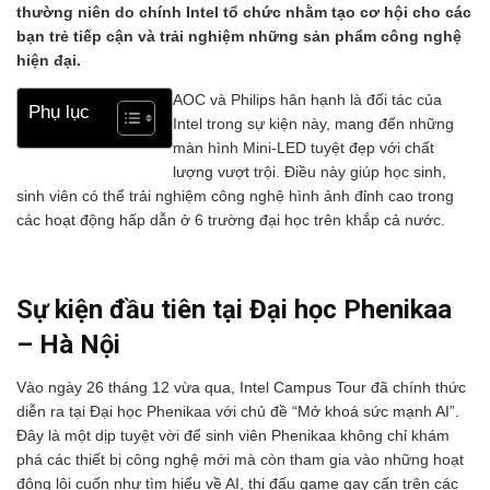
thường niên do chính Intel tổ chức nhằm tạo cơ hội cho các
bạn trẻ tiếp cận và trải nghiệm những sản phẩm công nghệ
hiện đại.
AOC và Philips hân hạnh là đối tác của
Phụ lục
Intel trong sự kiện này, mang đến những
màn hình Mini-LED tuyệt đẹp với chất
lượng vượt trội. Điều này giúp học sinh,
sinh viên có thể trải nghiệm công nghệ hình ảnh đỉnh cao trong
các hoạt động hấp dẫn ở 6 trường đại học trên khắp cả nước.
Sự kiện đầu tiên tại Đại học Phenikaa
– Hà Nội
Vào ngày 26 tháng 12 vừa qua, Intel Campus Tour đã chính thức
diễn ra tại Đại học Phenikaa với chủ đề “Mở khoá sức mạnh AI”.
Đây là một dịp tuyệt vời để sinh viên Phenikaa không chỉ khám
phá các thiết bị công nghệ mới mà còn tham gia vào những hoạt
động lôi cuốn như tìm hiểu về AI, thi đấu game gay cấn trên các