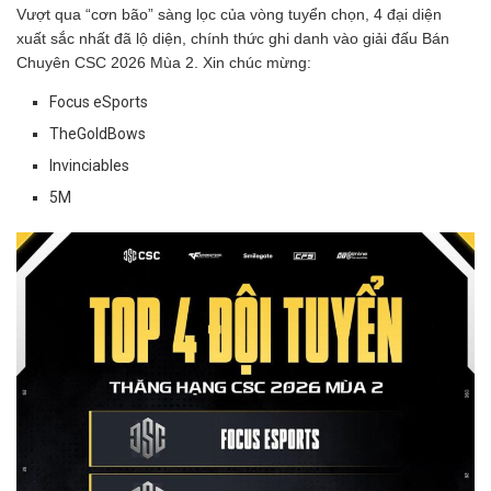
Vượt qua “cơn bão” sàng lọc của vòng tuyển chọn, 4 đại diện
xuất sắc nhất đã lộ diện, chính thức ghi danh vào giải đấu Bán
Chuyên CSC 2026 Mùa 2. Xin chúc mừng:
Focus eSports
TheGoldBows
Invinciables
5M