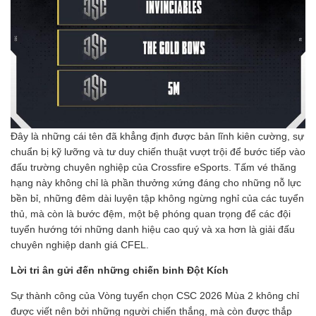
Đây là những cái tên đã khẳng định được bản lĩnh kiên cường, sự
chuẩn bị kỹ lưỡng và tư duy chiến thuật vượt trội để bước tiếp vào
đấu trường chuyên nghiệp của Crossfire eSports. Tấm vé thăng
hạng này không chỉ là phần thưởng xứng đáng cho những nỗ lực
bền bỉ, những đêm dài luyện tập không ngừng nghỉ của các tuyển
thủ, mà còn là bước đệm, một bệ phóng quan trọng để các đội
tuyển hướng tới những danh hiệu cao quý và xa hơn là giải đấu
chuyên nghiệp danh giá CFEL.
Lời tri ân gửi đến những chiến binh Đột Kích
Sự thành công của Vòng tuyển chọn CSC 2026 Mùa 2 không chỉ
được viết nên bởi những người chiến thắng, mà còn được thắp