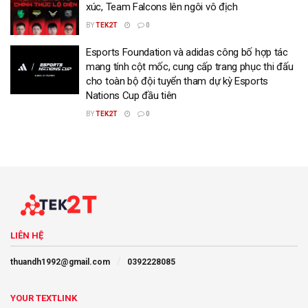
xúc, Team Falcons lên ngôi vô địch
BY
TEK2T
0
Esports Foundation và adidas công bố hợp tác
mang tính cột mốc, cung cấp trang phục thi đấu
cho toàn bộ đội tuyển tham dự kỳ Esports
Nations Cup đầu tiên
BY
TEK2T
0
LIÊN HỆ
thuandh1992@gmail.com
0392228085
YOUR TEXTLINK