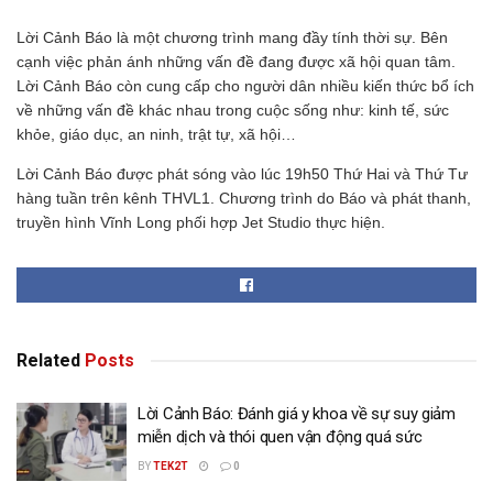
Lời Cảnh Báo là một chương trình mang đầy tính thời sự. Bên
cạnh việc phản ánh những vấn đề đang được xã hội quan tâm.
Lời Cảnh Báo còn cung cấp cho người dân nhiều kiến thức bổ ích
về những vấn đề khác nhau trong cuộc sống như: kinh tế, sức
khỏe, giáo dục, an ninh, trật tự, xã hội…
Lời Cảnh Báo được phát sóng vào lúc 19h50 Thứ Hai và Thứ Tư
hàng tuần trên kênh THVL1. Chương trình do Báo và phát thanh,
truyền hình Vĩnh Long phối hợp Jet Studio thực hiện.
Related
Posts
Lời Cảnh Báo: Đánh giá y khoa về sự suy giảm
miễn dịch và thói quen vận động quá sức
BY
TEK2T
0