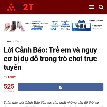
Home
Giải Trí
Lời Cảnh Báo: Trẻ em và nguy
cơ bị dụ dỗ trong trò chơi trực
tuyến
by
Tek2t
525
SHARES
Tuần này, Lời Cảnh Báo tiếp tục cập nhật những vấn đề thời sự