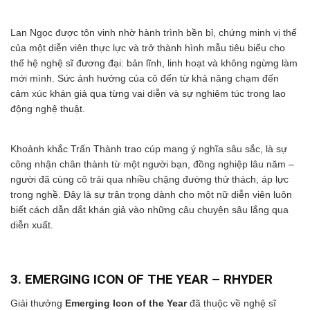
Lan Ngọc được tôn vinh nhờ hành trình bền bỉ, chứng minh vị thế
của một diễn viên thực lực và trở thành hình mẫu tiêu biểu cho
thế hệ nghệ sĩ đương đại: bản lĩnh, linh hoạt và không ngừng làm
mới mình. Sức ảnh hưởng của cô đến từ khả năng chạm đến
cảm xúc khán giả qua từng vai diễn và sự nghiêm túc trong lao
động nghệ thuật.
Khoảnh khắc Trấn Thành trao cúp mang ý nghĩa sâu sắc, là sự
công nhận chân thành từ một người bạn, đồng nghiệp lâu năm –
người đã cùng cô trải qua nhiều chặng đường thử thách, áp lực
trong nghề. Đây là sự trân trọng dành cho một nữ diễn viên luôn
biết cách dẫn dắt khán giả vào những câu chuyện sâu lắng qua
diễn xuất.
3. EMERGING ICON OF THE YEAR – RHYDER
Giải thưởng
Emerging Icon of the Year
đã thuộc về nghệ sĩ