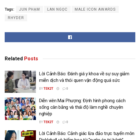
Tags:
JUN PHẠM
LAN NGỌC
MALE ICON AWARDS
RHYDER
Related
Posts
Lời Cảnh Báo: Đánh giá y khoa về sự suy giảm
miễn dịch và thói quen vận động quá sức
BY
TEK2T
0
Diễn viên Mai Phượng: Định hình phong cách
sống cân bằng và thái độ làm nghề chuyên
nghiệp
BY
TEK2T
0
Lời Cảnh Báo: Cảnh giác lừa đảo trực tuyến môn