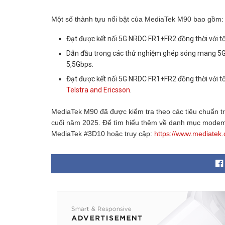
Một số thành tựu nổi bật của MediaTek M90 bao gồm:
Đạt được kết nối 5G NRDC FR1+FR2 đồng thời với tố
Dẫn đầu trong các thử nghiệm ghép sóng mang 5G 
5,5Gbps.
Đạt được kết nối 5G NRDC FR1+FR2 đồng thời với t
Telstra and Ericsson
.
MediaTek M90 đã được kiểm tra theo các tiêu chuẩn t
cuối năm 2025. Để tìm hiểu thêm về danh mục modem
MediaTek #3D10 hoặc truy cập:
https://www.mediatek