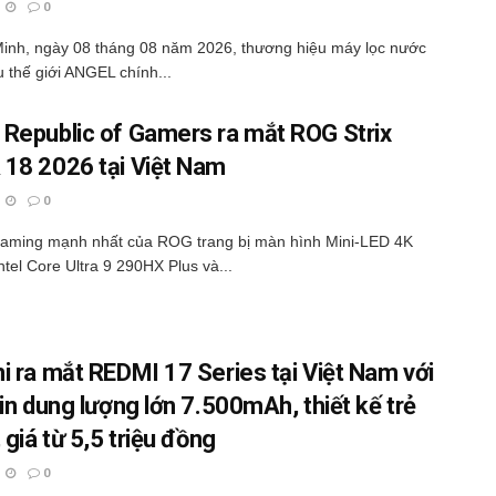
0
inh, ngày 08 tháng 08 năm 2026, thương hiệu máy lọc nước
 thế giới ANGEL chính...
Republic of Gamers ra mắt ROG Strix
18 2026 tại Việt Nam
0
gaming mạnh nhất của ROG trang bị màn hình Mini-LED 4K
ntel Core Ultra 9 290HX Plus và...
i ra mắt REDMI 17 Series tại Việt Nam với
pin dung lượng lớn 7.500mAh, thiết kế trẻ
 giá từ 5,5 triệu đồng
0