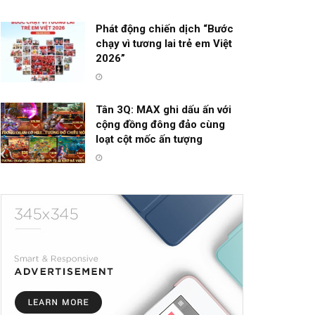
Phát động chiến dịch “Bước
chạy vì tương lai trẻ em Việt
2026”
Tân 3Q: MAX ghi dấu ấn với
cộng đồng đông đảo cùng
loạt cột mốc ấn tượng