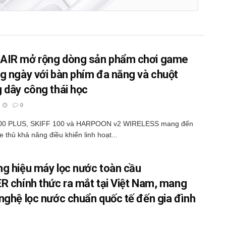
IR mở rộng dòng sản phẩm chơi game
g ngày với bàn phím đa năng và chuột
 dây công thái học
0
00 PLUS, SKIFF 100 và HARPOON v2 WIRELESS mang đến
 thủ khả năng điều khiển linh hoạt...
g hiệu máy lọc nước toàn cầu
R chính thức ra mắt tại Việt Nam, mang
nghệ lọc nước chuẩn quốc tế đến gia đình