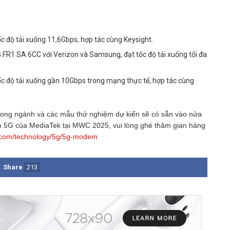
c độ tải xuống 11,6Gbps, hợp tác cùng Keysight.
FR1 SA 6CC với Verizon và Samsung, đạt tốc độ tải xuống tối đa
ốc độ tải xuống gần 10Gbps trong mạng thực tế, hợp tác cùng
rong ngành và các mẫu thử nghiệm dự kiến sẽ có sẵn vào nửa
 5G của MediaTek tại MWC 2025, vui lòng ghé thăm gian hàng
.com/technology/5g/5g-modem
Share
213