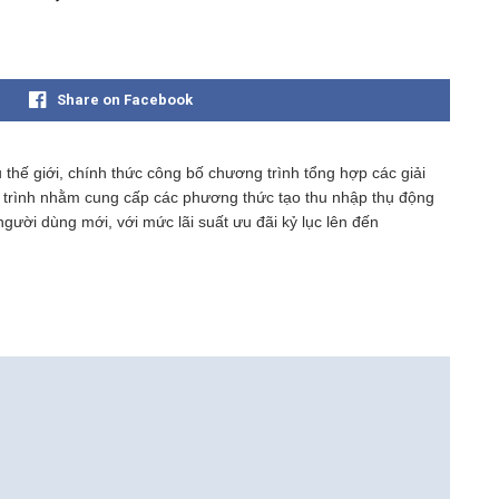
Share on Facebook
 thế giới, chính thức công bố chương trình tổng hợp các giải
 trình nhằm cung cấp các phương thức tạo thu nhập thụ động
người dùng mới, với mức lãi suất ưu đãi kỷ lục lên đến