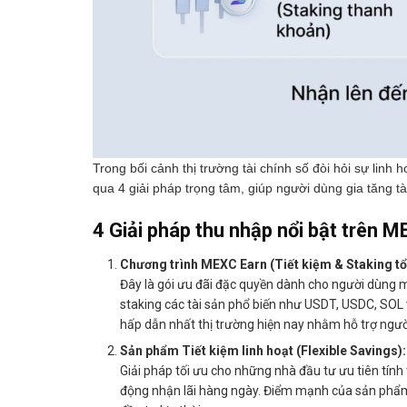
Trong bối cảnh thị trường tài chính số đòi hỏi sự linh 
qua 4 giải pháp trọng tâm, giúp người dùng gia tăng tà
4 Giải pháp thu nhập nổi bật trên 
Chương trình MEXC Earn (Tiết kiệm & Staking tổ
Đây là gói ưu đãi đặc quyền dành cho người dùng 
staking các tài sản phổ biến như USDT, USDC, SOL
hấp dẫn nhất thị trường hiện nay nhằm hỗ trợ ngườ
Sản phẩm Tiết kiệm linh hoạt (Flexible Savings):
Giải pháp tối ưu cho những nhà đầu tư ưu tiên tính
động nhận lãi hàng ngày. Điểm mạnh của sản phẩm n