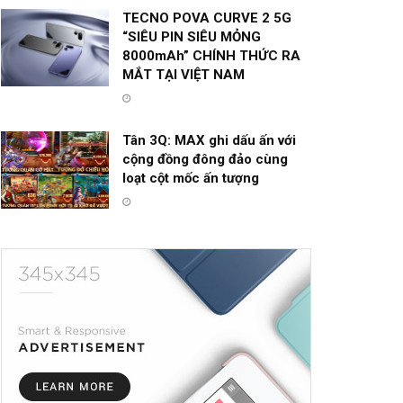
TECNO POVA CURVE 2 5G
“SIÊU PIN SIÊU MỎNG
8000mAh” CHÍNH THỨC RA
MẮT TẠI VIỆT NAM
Tân 3Q: MAX ghi dấu ấn với
cộng đồng đông đảo cùng
loạt cột mốc ấn tượng