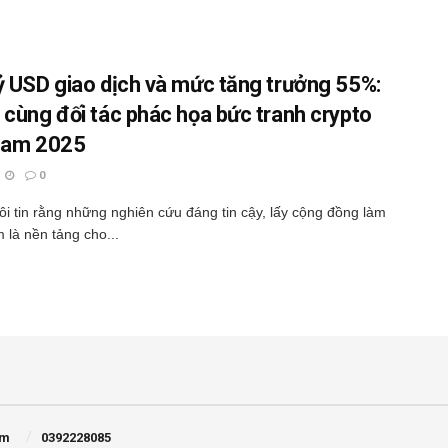
ỷ USD giao dịch và mức tăng trưởng 55%:
 cùng đối tác phác họa bức tranh crypto
Nam 2025
0
ôi tin rằng những nghiên cứu đáng tin cậy, lấy cộng đồng làm
m là nền tảng cho...
om
0392228085