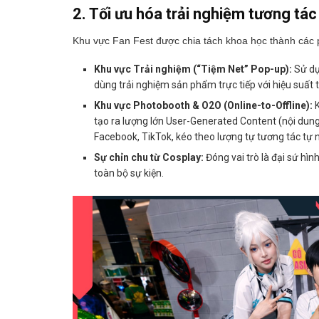
2. Tối ưu hóa trải nghiệm tương tác
Khu vực Fan Fest được chia tách khoa học thành các 
Khu vực Trải nghiệm (“Tiệm Net” Pop-up):
Sử dụ
dùng trải nghiệm sản phẩm trực tiếp với hiệu suất t
Khu vực Photobooth & O2O (Online-to-Offline):
K
tạo ra lượng lớn User-Generated Content (nội dung
Facebook, TikTok, kéo theo lượng tự tương tác tự n
Sự chỉn chu từ Cosplay:
Đóng vai trò là đại sứ hìn
toàn bộ sự kiện.