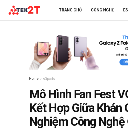
TRANG CHỦ
CÔNG NGHỆ
E
Home
eSports
Mô Hình Fan Fest VC
Kết Hợp Giữa Khán G
Nghiệm Công Nghệ