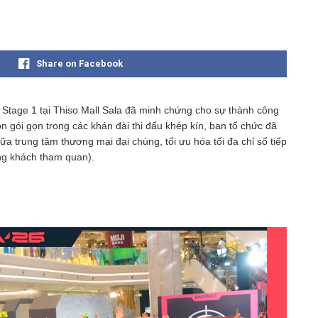
Share on Facebook
Stage 1 tại Thiso Mall Sala đã minh chứng cho sự thành công
 gói gọn trong các khán đài thi đấu khép kín, ban tổ chức đã
 trung tâm thương mại đại chúng, tối ưu hóa tối đa chỉ số tiếp
ợng khách tham quan).