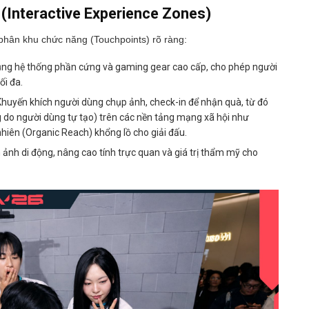
 (Interactive Experience Zones)
phân khu chức năng (Touchpoints) rõ ràng:
ng hệ thống phần cứng và gaming gear cao cấp, cho phép người
ối đa.
huyến khích người dùng chụp ảnh, check-in để nhận quà, từ đó
 do người dùng tự tạo) trên các nền tảng mạng xã hội như
hiên (Organic Reach) khổng lồ cho giải đấu.
h ảnh di động, nâng cao tính trực quan và giá trị thẩm mỹ cho