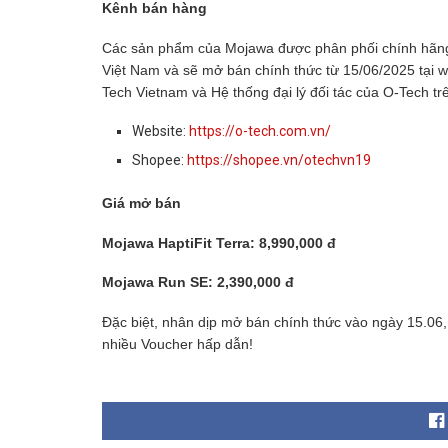
Kênh bán hàng
Các sản phẩm của Mojawa được phân phối chính hãng
Việt Nam
và sẽ mở bán chính thức từ 15/06/2025 tại 
Tech Vietnam và Hệ thống đại lý đối tác của O-Tech tr
Website:
https://o-tech.com.vn/
Shopee:
https://shopee.vn/otechvn19
Giá mở bán
Mojawa HaptiFit Terra: 8,990,000 đ
Mojawa Run SE: 2,390,000 đ
Đặc biệt, nhân dịp mở bán chính thức vào ngày 15.06
nhiều Voucher hấp dẫn!