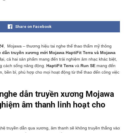
Share on Facebook
24
, Mojawa – thương hiệu tai nghe thể thao thẩm mỹ thông
e dẫn truyền xương mới Mojawa HaptiFit Terra và Mojawa
n đại, cả hai sản phẩm mang đến trải nghiệm âm nhạc khác biệt,
ng cách sống năng động.
HaptiFit Terra
và
Run SE
mang đến
àn, bền bỉ, phù hợp cho mọi hoạt động từ thể thao đến công việc
i nghe dẫn truyền xương Mojawa
ghiệm âm thanh linh hoạt cho
ghệ truyền dẫn qua xương, âm thanh sẽ không truyền thẳng vào