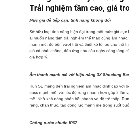
Trải nghiệm tầm cao, giá tr
Mức giá dễ tiếp cận, tính năng không đổi
Sở hữu loạt tính năng hiện đại trong một mức giá cực
ai muốn nâng tầm trải nghiệm thể thao cùng âm nhạc.
mạnh mẽ, độ bền vượt trội và thiết kế tối ưu cho thể 
giá cả phải chăng, đáp ứng nhu cầu ngày càng tăng c
giá hợp lý.
Âm thanh mạnh mẽ với hiệu năng 3X Shocking Ba
Run SE mang đến trải nghiệm âm nhạc đỉnh cao với b
bass mạnh mẽ, với tốc độ rung nhanh hơn gấp 3 lần v
mẽ. Nhờ khả năng phản hồi nhanh và độ trễ thấp, Run
ràng, chân thực, tạo động lực mạnh mẽ trong suốt buổi
Chống nước chuẩn IP67