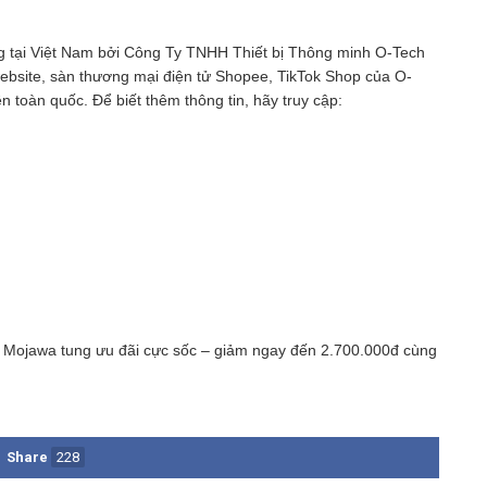
 tại Việt Nam bởi Công Ty TNHH Thiết bị Thông minh O-Tech
website, sàn thương mại điện tử Shopee, TikTok Shop của O-
ên toàn quốc.
Để biết thêm thông tin, hãy truy cập:
, Mojawa tung ưu đãi cực sốc – giảm ngay đến 2.700.000đ cùng
Share
228