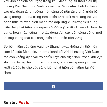
Với kinh nghiệm sâu rộng trong khu vực cùng sự thấu hiểu thị
trường Việt Nam, ông Vaibhav sẽ đưa Mondelez Kinh Đô bước
vào giai đoạn tăng trưởng mới, củng cố nền tảng phát triển bền
vững thông qua ba trọng tâm chiến lược: đổi mới sáng tạo với
danh mục thương hiệu mạnh mẽ đáp ứng xu hướng tiêu dùng
hiện đại; phát triển con người với đội ngũ xuất sắc và văn hóa đa
dạng, hòa nhập; cũng như tác động tích cực đến cộng đồng, môi
trường thông qua các sáng kiến phát triển bền vững.
Sự bổ nhiệm của ông Vaibhav Bhanchawat không chỉ thể hiện
cam kết của Mondelez International đối với thị trường Việt Nam
mà còn khẳng định vai trò chiến lược của Việt Nam trong khu vực,
khi công ty tiếp tục mở rộng quy mô, tăng cường năng lực sản
xuất và đầu tư cho các sáng kiến phát triển bền vững tại Việt
Nam.
Related
Posts