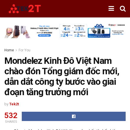
Home
For You
Mondelez Kinh Đô Việt Nam
chào đón Tổng giám đốc mới,
dẫn dắt công ty bước vào giai
đoạn tăng trưởng mới
by
Tek2t
532
SHARES