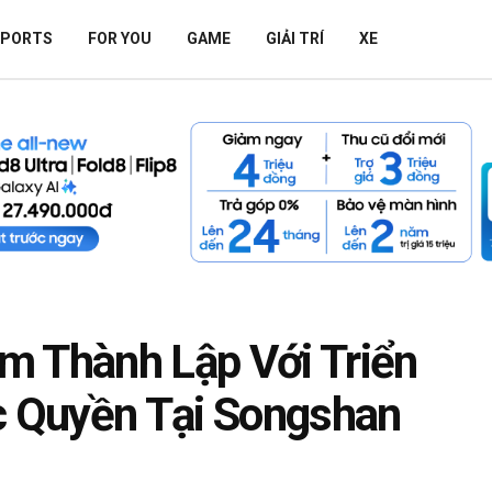
SPORTS
FOR YOU
GAME
GIẢI TRÍ
XE
 Thành Lập Với Triển
 Quyền Tại Songshan