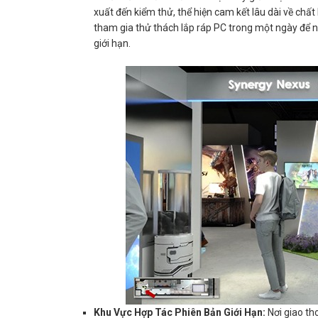
xuất đến kiểm thử, thể hiện cam kết lâu dài về chấ
tham gia thử thách lắp ráp PC trong một ngày để
giới hạn.
Khu Vực Hợp Tác Phiên Bản Giới Hạn:
Nơi giao th