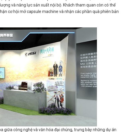
t lượng và năng lực sản xuất nội bộ. Khách tham quan còn có thể
 nhận cơ hội mở capsule machine và nhận các phần quà phiên bản
oa giữa công nghệ và văn hóa đại chúng, trưng bày những dự án