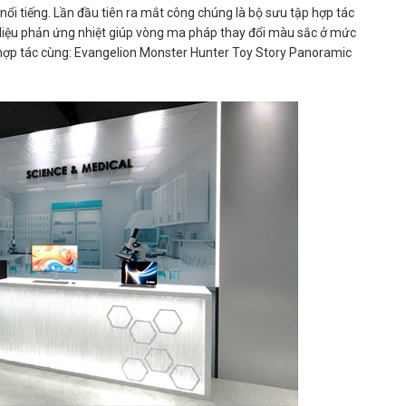
í nổi tiếng. Lần đầu tiên ra mắt công chúng là bộ sưu tập hợp tác
 liệu phản ứng nhiệt giúp vòng ma pháp thay đổi màu sắc ở mức
n hợp tác cùng: Evangelion Monster Hunter Toy Story Panoramic