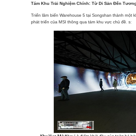
Tám Khu Trải Nghiệm Chính: Từ Di Sản Đến Tương
Triển lãm biến Warehouse 5 tại Songshan thành một k
phát triển của MSI thông qua tám khu vực chủ đề. s: