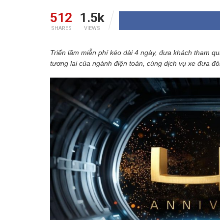
512
1.5k
SHARES
VIEWS
Triển lãm miễn phí kéo dài 4 ngày, đưa khách tham q
tương lai của ngành điện toán, cùng dịch vụ xe đưa 