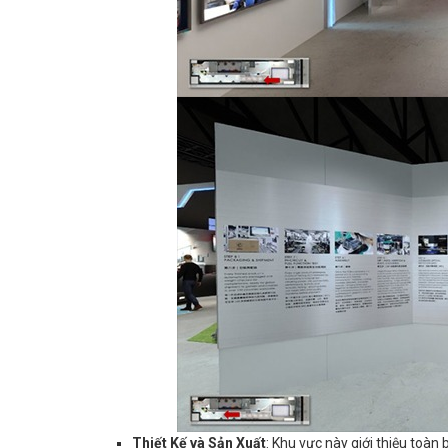
Thiết Kế và Sản Xuất
: Khu vực này giới thiệu toàn 