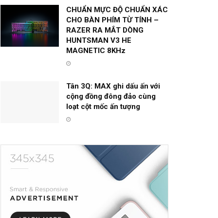
CHUẨN MỰC ĐỘ CHUẨN XÁC
CHO BÀN PHÍM TỪ TÍNH –
RAZER RA MẮT DÒNG
HUNTSMAN V3 HE
MAGNETIC 8KHz
Tân 3Q: MAX ghi dấu ấn với
cộng đồng đông đảo cùng
loạt cột mốc ấn tượng