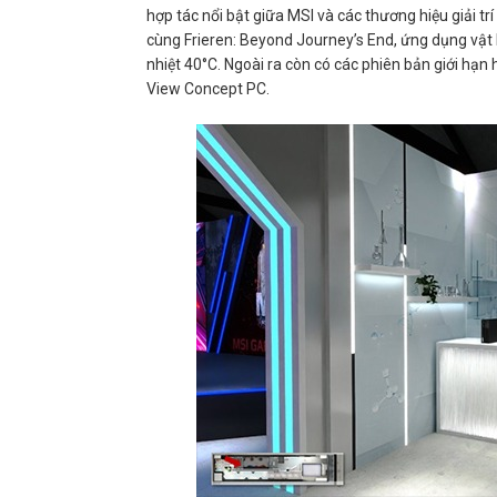
hợp tác nổi bật giữa MSI và các thương hiệu giải tr
cùng Frieren: Beyond Journey’s End, ứng dụng vật
nhiệt 40°C. Ngoài ra còn có các phiên bản giới hạ
View Concept PC.