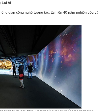
 Lai AI
hông gian công nghệ tương tác, tái hiện 40 năm nghiên cứu và