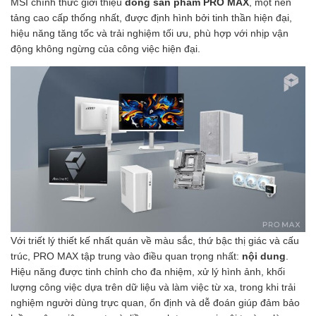
MSI chính thức giới thiệu
dòng sản phẩm PRO MAX
, một nền
tảng cao cấp thống nhất, được định hình bởi tinh thần hiện đại,
hiệu năng tăng tốc và trải nghiệm tối ưu, phù hợp với nhịp vận
động không ngừng của công việc hiện đại.
Với triết lý thiết kế nhất quán về màu sắc, thứ bậc thị giác và cấu
trúc, PRO MAX tập trung vào điều quan trọng nhất:
nội dung
.
Hiệu năng được tinh chỉnh cho đa nhiệm, xử lý hình ảnh, khối
lượng công việc dựa trên dữ liệu và làm việc từ xa, trong khi trải
nghiệm người dùng trực quan, ổn định và dễ đoán giúp đảm bảo