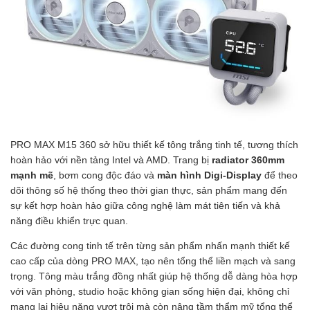
PRO MAX M15 360 sở hữu thiết kế tông trắng tinh tế, tương thích
hoàn hảo với nền tảng Intel và AMD. Trang bị
radiator 360mm
mạnh mẽ
, bơm cong độc đáo và
màn hình Digi-Display
để theo
dõi thông số hệ thống theo thời gian thực, sản phẩm mang đến
sự kết hợp hoàn hảo giữa công nghệ làm mát tiên tiến và khả
năng điều khiển trực quan.
Các đường cong tinh tế trên từng sản phẩm nhấn mạnh thiết kế
cao cấp của dòng PRO MAX, tạo nên tổng thể liền mạch và sang
trọng. Tông màu trắng đồng nhất giúp hệ thống dễ dàng hòa hợp
với văn phòng, studio hoặc không gian sống hiện đại, không chỉ
mang lại hiệu năng vượt trội mà còn nâng tầm thẩm mỹ tổng thể