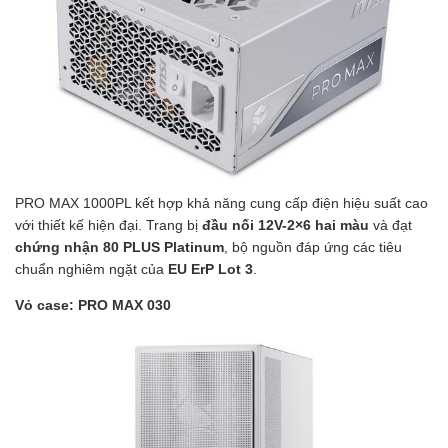
PRO MAX 1000PL kết hợp khả năng cung cấp điện hiệu suất cao
với thiết kế hiện đại. Trang bị
đầu nối 12V-2×6 hai màu
và đạt
chứng nhận 80 PLUS Platinum
, bộ nguồn đáp ứng các tiêu
chuẩn nghiêm ngặt của
EU ErP Lot 3
.
Vỏ case: PRO MAX 030