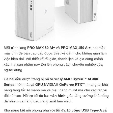
MSI trình làng
PRO MAX 80 AI+
và
PRO MAX 150 AI+
, hai mẫu
máy tính để bàn cao cấp được thiết kế dành cho không gian làm
việc hiện đại. Với thiết kế tối giản, thanh lịch và gia công chính
xác, hai sản phẩm này tôn lên phong cách chuyên nghiệp của
người dùng.
Cả hai đều được trang bị
bộ vi xử lý AMD Ryzen™ AI 300
Series
mới nhất và
GPU NVIDIA® GeForce RTX™
, mang lại khả
năng tăng tốc AI mạnh mẽ và hiệu năng mượt mà cho các tác vụ
đòi hỏi cao. Hỗ trợ tối đa
ba màn hình
giúp tăng cường khả năng
đa nhiệm và nâng cao năng suất làm việc.
Khả năng kết nối phong phú với
tối đa 10 cổng USB Type-A và