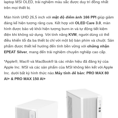
laptop MSI OLED, trải nghiệm màu sắc được duy trì đồng nhất
trên mọi thiết bị.
Màn hình UHD 26,5 inch với
mật độ điểm ảnh 166 PPI
giúp giảm
đáng kể hiện tượng răng cưa. Kết hợp với
OLED Care 3.0
, màn
hình được bảo vệ khỏi hiện tượng burn-in và tự động tiết kiệm
điện khi không sử dụng. Với tính năng
KVM
, người dùng có thể
điều khiển tối đa ba thiết bị chỉ với một bộ bàn phím và chuột. Sản
phẩm được thiết kế hướng đến tính bền vững với
chứng nhận
EPEAT Silver
, mang đến trải nghiệm chuyên nghiệp cao cấp.
*Apple®, Mac® và MacBook® là các nhãn hiệu đã đăng ký của
Apple Inc. MSI và các sản phẩm của MSI không liên kết với Apple
Inc. dưới bất kỳ hình thức nào.
Máy tính để bàn: PRO MAX 80
AI+ & PRO MAX 150 AI+