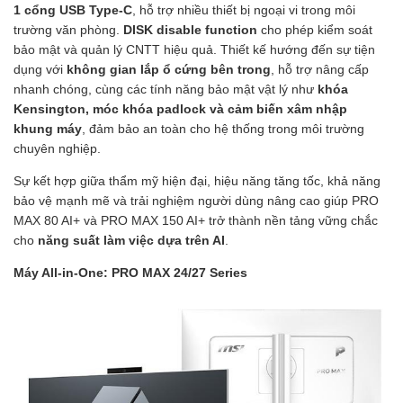
1 cổng USB Type-C
, hỗ trợ nhiều thiết bị ngoại vi trong môi
trường văn phòng.
DISK disable function
cho phép kiểm soát
bảo mật và quản lý CNTT hiệu quả. Thiết kế hướng đến sự tiện
dụng với
không gian lắp ổ cứng bên trong
, hỗ trợ nâng cấp
nhanh chóng, cùng các tính năng bảo mật vật lý như
khóa
Kensington, móc khóa padlock và cảm biến xâm nhập
khung máy
, đảm bảo an toàn cho hệ thống trong môi trường
chuyên nghiệp.
Sự kết hợp giữa thẩm mỹ hiện đại, hiệu năng tăng tốc, khả năng
bảo vệ mạnh mẽ và trải nghiệm người dùng nâng cao giúp PRO
MAX 80 AI+ và PRO MAX 150 AI+ trở thành nền tảng vững chắc
cho
năng suất làm việc dựa trên AI
.
Máy All-in-One: PRO MAX 24/27 Series