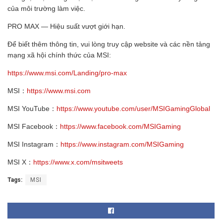
của môi trường làm việc.
PRO MAX — Hiệu suất vượt giới hạn.
Để biết thêm thông tin, vui lòng truy cập website và các nền tảng
mạng xã hội chính thức của MSI:
https://www.msi.com/Landing/pro-max
MSI：
https://www.msi.com
MSI YouTube：
https://www.youtube.com/user/MSIGamingGlobal
MSI Facebook：
https://www.facebook.com/MSIGaming
MSI Instagram：
https://www.instagram.com/MSIGaming
MSI X：
https://www.x.com/msitweets
Tags:
MSI