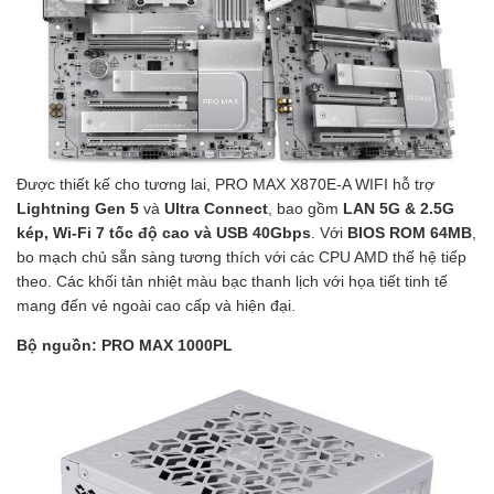
Được thiết kế cho tương lai, PRO MAX X870E-A WIFI hỗ trợ
Lightning Gen 5
và
Ultra Connect
, bao gồm
LAN 5G & 2.5G
kép, Wi-Fi 7 tốc độ cao và USB 40Gbps
. Với
BIOS ROM 64MB
,
bo mạch chủ sẵn sàng tương thích với các CPU AMD thế hệ tiếp
theo. Các khối tản nhiệt màu bạc thanh lịch với họa tiết tinh tế
mang đến vẻ ngoài cao cấp và hiện đại.
Bộ nguồn: PRO MAX 1000PL