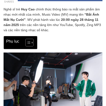
SHARES
Nghệ sĩ trẻ
Huy Cao
chính thức thông báo ra mắt sản phẩm âm
nhạc mới nhất của mình, Music Video (MV) mang tên
“Bắt Ánh
Mắt Nụ Cười”
. MV phát hành vào lúc
20:00 ngày 28 tháng 11
năm 2025
trên các nền tảng lớn như YouTube, Spotify, Zing MP3
và các nền tảng nhạc số khác.
Phụ lục