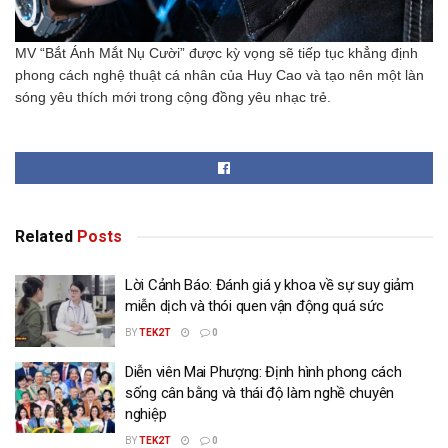
MV “Bắt Ánh Mắt Nụ Cười” được kỳ vọng sẽ tiếp tục khẳng định
phong cách nghệ thuật cá nhân của Huy Cao và tạo nên một làn
sóng yêu thích mới trong cộng đồng yêu nhạc trẻ.
Related
Posts
Lời Cảnh Báo: Đánh giá y khoa về sự suy giảm
miễn dịch và thói quen vận động quá sức
BY
TEK2T
0
Diễn viên Mai Phượng: Định hình phong cách
sống cân bằng và thái độ làm nghề chuyên
nghiệp
BY
TEK2T
0