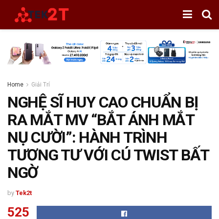
Home
Giải Trí
NGHỆ SĨ HUY CAO CHUẨN BỊ
RA MẮT MV “BẮT ÁNH MẮT
NỤ CƯỜI”: HÀNH TRÌNH
TƯƠNG TƯ VỚI CÚ TWIST BẤT
NGỜ
by
Tek2t
525