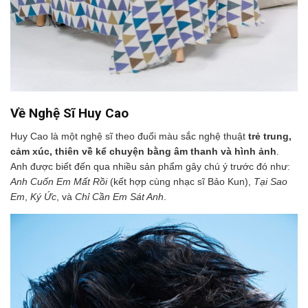
Về Nghệ Sĩ Huy Cao
Huy Cao là một nghệ sĩ theo đuổi màu sắc nghệ thuật
trẻ trung,
cảm xúc, thiên về kể chuyện bằng âm thanh và hình ảnh
.
Anh được biết đến qua nhiều sản phẩm gây chú ý trước đó như:
Anh Cuốn Em Mất Rồi
(kết hợp cùng nhạc sĩ Bảo Kun),
Tại Sao
Em
,
Ký Ức
, và
Chỉ Cần Em Sát Anh
.