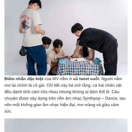
Điểm nhấn đặc biệt
của MV nằm ở
cú twist cuối
: Người nằm
mơ lại chính là cô gái. Chi tiết này hé mở rằng, cả hai nhân vật
đều dành tình cảm cho nhau nhưng không ai dám thổ lộ. Câu
chuyện được xây dựng trên nền âm nhạc Synthpop – Dance, tạo
nên một không gian âm nhạc hiện đại, mơ màng và giàu cảm
xúc.