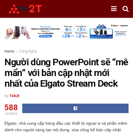
Home
Công Nghệ
Người dùng PowerPoint sẽ “mê
mẩn” với bản cập nhật mới
nhất của Elgato Stream Deck
by
Tek2t
588
SHARES
Elgato, nhà cung cấp hàng đầu các thiết bị ngoại vi và phần mềm
dành cho người sáng tạo nội dung, vừa công bố bản cập nhật