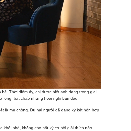
bè. Thời điểm ấy, chị được biết anh đang trong giai
mở lòng, bất chấp những hoài nghi ban đầu.
biệt là mẹ chồng. Dù hai người đã đăng ký kết hôn hợp
a khỏi nhà, không cho bất kỳ cơ hội giải thích nào.