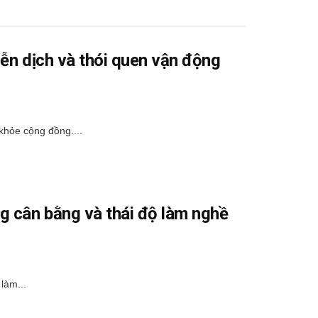
ễn dịch và thói quen vận động
 khỏe cộng đồng....
g cân bằng và thái độ làm nghề
làm...