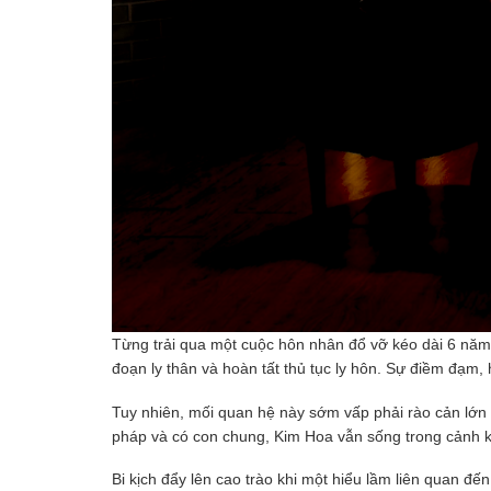
Từng trải qua một cuộc hôn nhân đổ vỡ kéo dài 6 năm, 
đoạn ly thân và hoàn tất thủ tục ly hôn. Sự điềm đạm,
Tuy nhiên, mối quan hệ này sớm vấp phải rào cản lớn n
pháp và có con chung, Kim Hoa vẫn sống trong cảnh 
Bi kịch đẩy lên cao trào khi một hiểu lầm liên quan đế