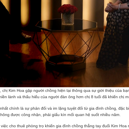
chị Kim Hoa gặp người chồng hiện tại thông qua sự giới thiệu của bạn 
 hiền lành và thấu hiểu của người đàn ông hơn chị 8 tuổi đã khiến chị 
hất chính là sự phản đối và im lặng tuyệt đối từ gia đình chồng, đặc 
không được công nhận, phải giấu kín mối quan hệ suốt nhiều năm.
n việc cho thuê phòng trọ khiến gia đình chồng thẳng tay đuổi Kim Hoa r