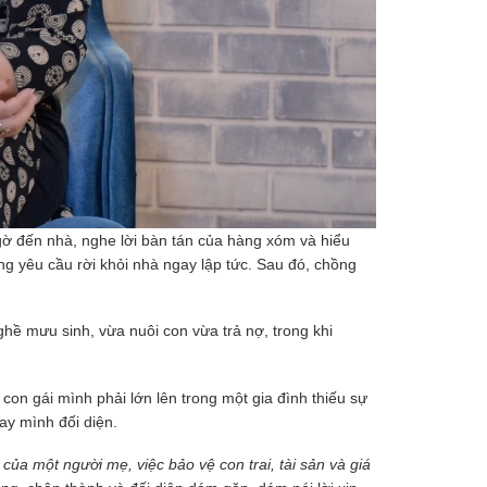
gờ đến nhà, nghe lời bàn tán của hàng xóm và hiểu
ồng yêu cầu rời khỏi nhà ngay lập tức. Sau đó, chồng
hề mưu sinh, vừa nuôi con vừa trả nợ, trong khi
con gái mình phải lớn lên trong một gia đình thiếu sự
ay mình đối diện.
của một người mẹ, việc bảo vệ con trai, tài sản và giá