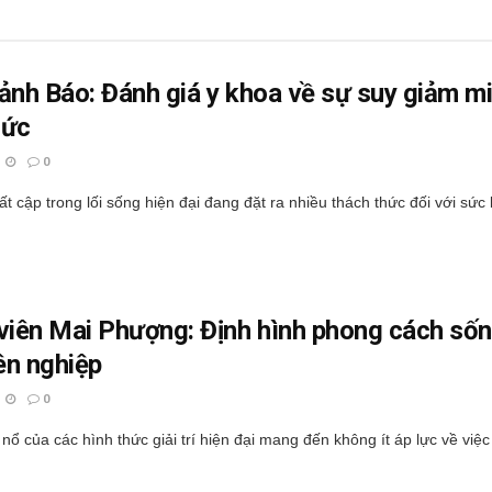
ảnh Báo: Đánh giá y khoa về sự suy giảm mi
sức
0
t cập trong lối sống hiện đại đang đặt ra nhiều thách thức đối với sức
viên Mai Phượng: Định hình phong cách sốn
ên nghiệp
0
nổ của các hình thức giải trí hiện đại mang đến không ít áp lực về việc 