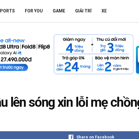
SPORTS
FOR YOU
GAME
GIẢI TRÍ
XE
u lên sóng xin lỗi mẹ chồn
Share on Facebook