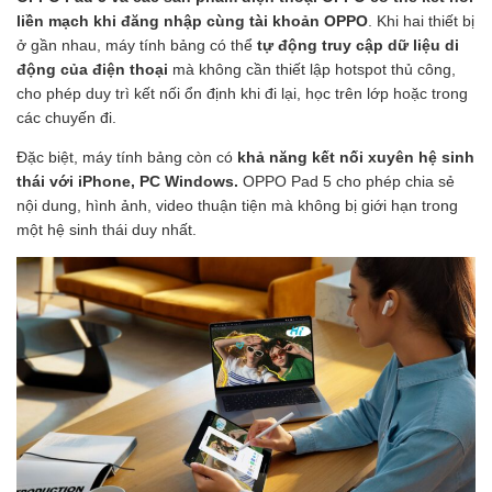
liền mạch khi đăng nhập cùng tài khoản OPPO
. Khi hai thiết bị
ở gần nhau, máy tính bảng có thể
tự động truy cập dữ liệu di
động của điện thoại
mà không cần thiết lập hotspot thủ công,
cho phép duy trì kết nối ổn định khi đi lại, học trên lớp hoặc trong
các chuyến đi.
Đặc biệt, máy tính bảng còn có
khả năng kết nối xuyên hệ sinh
thái với iPhone, PC Windows.
OPPO Pad 5 cho phép chia sẻ
nội dung, hình ảnh, video thuận tiện mà không bị giới hạn trong
một hệ sinh thái duy nhất.