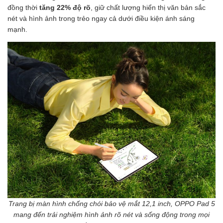
đồng thời
tăng 22% độ rõ
, giữ chất lượng hiển thị văn bản sắc
nét và hình ảnh trong trẻo ngay cả dưới điều kiện ánh sáng
mạnh.
Trang bị màn hình chống chói bảo vệ mắt 12,1 inch, OPPO Pad 5
mang đến trải nghiệm hình ảnh rõ nét và sống động trong mọi