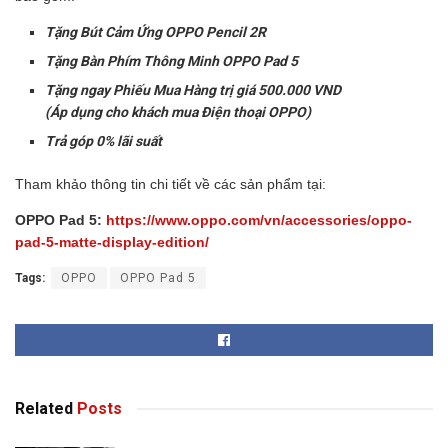
Tặng Bút Cảm Ứng OPPO Pencil 2R
Tặng Bàn Phím Thông Minh OPPO Pad 5
Tặng ngay Phiếu Mua Hàng trị giá 500.000 VND
(Áp dụng cho khách mua Điện thoại OPPO)
Trả góp 0% lãi suất
Tham khảo thông tin chi tiết về các sản phẩm tại:
OPPO Pad 5:
https://www.oppo.com/vn/accessories/oppo-
pad-5-matte-display-edition/
Tags:
OPPO
OPPO Pad 5
Related
Posts