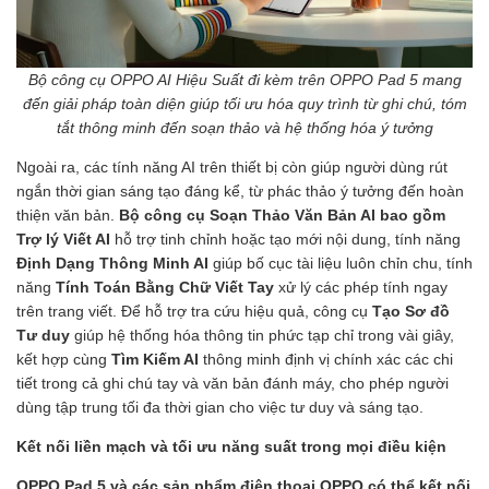
Bộ công cụ OPPO AI Hiệu Suất đi kèm trên OPPO Pad 5 mang
đến giải pháp toàn diện giúp tối ưu hóa quy trình từ ghi chú, tóm
tắt thông minh đến soạn thảo và hệ thống hóa ý tưởng
Ngoài ra, các tính năng AI trên thiết bị còn giúp người dùng rút
ngắn thời gian sáng tạo đáng kể, từ phác thảo ý tưởng đến hoàn
thiện văn bản.
Bộ công cụ Soạn Thảo Văn Bản AI bao gồm
Trợ lý Viết AI
hỗ trợ tinh chỉnh hoặc tạo mới nội dung, tính năng
Định Dạng Thông Minh AI
giúp bố cục tài liệu luôn chỉn chu, tính
năng
Tính Toán Bằng Chữ Viết Tay
xử lý các phép tính ngay
trên trang viết. Để hỗ trợ tra cứu hiệu quả, công cụ
Tạo Sơ đồ
Tư duy
giúp hệ thống hóa thông tin phức tạp chỉ trong vài giây,
kết hợp cùng
Tìm Kiếm AI
thông minh định vị chính xác các chi
tiết trong cả ghi chú tay và văn bản đánh máy, cho phép người
dùng tập trung tối đa thời gian cho việc tư duy và sáng tạo.
Kết nối liền mạch và tối ưu năng suất trong mọi điều kiện
OPPO Pad 5 và các sản phẩm điện thoại OPPO có thể kết nối