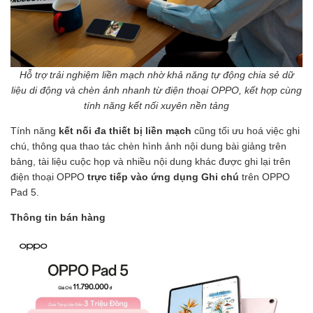
Hỗ trợ trải nghiệm liền mạch nhờ khả năng tự động chia sẻ dữ
liệu di động và chèn ảnh nhanh từ điện thoại OPPO, kết hợp cùng
tính năng kết nối xuyên nền tảng
Tính năng
kết nối đa thiết bị liền mạch
cũng tối ưu hoá việc ghi
chú, thông qua thao tác chèn hình ảnh nội dung bài giảng trên
bảng, tài liệu cuộc họp và nhiều nội dung khác được ghi lại trên
điện thoại OPPO
trực tiếp vào ứng dụng Ghi chú
trên OPPO
Pad 5.
Thông tin bán hàng