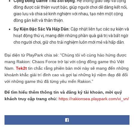
Cộng Đồng Game Thủ Sôi Động:
Hệ thống giao tiếp và cộng
đồng được cải thiện vượt bậc, giúp người chơi dễ dàng kết nối,
giao lưu và chia sẻ kinh nghiệm với nhau, tạo nên một cộng
đồng gắn kết và thân thiện.
Sự Kiện Đặc Sắc Và Hấp Dẫn:
Cập nhật liên tục các sự kiện và
hoạt động thú vị, mang đến những phần quà giá trị và bất ngờ
cho người chơi, giữ cho trải nghiệm luôn mới mẻ và hấp dẫn.
Đại diện từ PlayPark chia sẻ: “Chúng tôi vô cùng hào hứng được
mang Rakion: Chaos Force trở lại với cộng đồng game thủ Việt
Nam.
Tek2t
tin chắc rằng phiên bản mới này sẽ mang đến những
khoảnh khắc giải trí đỉnh cao và gợi lại những kỷ niệm đẹp đẽ đối
với những game thủ đã từng yêu mến Rakion.”
Để tìm hiểu thêm thông tin và đăng ký tài khoản, mời quý
khách truy cập trang chủ:
https://rakionsea.playpark.com/vi_vn/