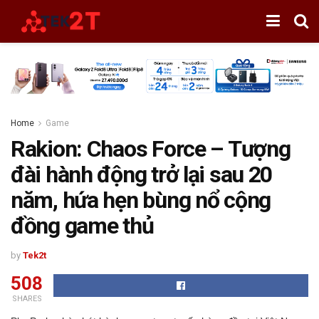
Home
Game
Rakion: Chaos Force – Tượng
đài hành động trở lại sau 20
năm, hứa hẹn bùng nổ cộng
đồng game thủ
by
Tek2t
508
SHARES