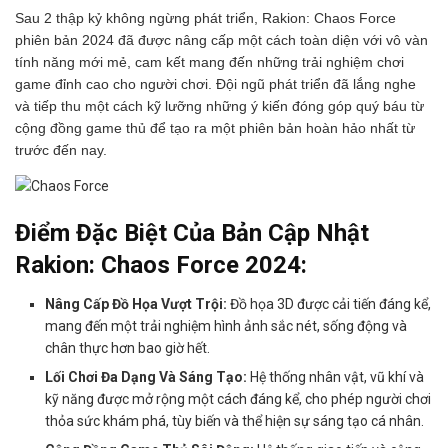
Sau 2 thập kỷ không ngừng phát triển, Rakion: Chaos Force
phiên bản 2024 đã được nâng cấp một cách toàn diện với vô vàn
tính năng mới mẻ, cam kết mang đến những trải nghiệm chơi
game đỉnh cao cho người chơi. Đội ngũ phát triển đã lắng nghe
và tiếp thu một cách kỹ lưỡng những ý kiến đóng góp quý báu từ
cộng đồng game thủ để tạo ra một phiên bản hoàn hảo nhất từ
trước đến nay.
Điểm Đặc Biệt Của Bản Cập Nhật
Rakion: Chaos Force 2024:
Nâng Cấp Đồ Họa Vượt Trội:
Đồ họa 3D được cải tiến đáng kể,
mang đến một trải nghiệm hình ảnh sắc nét, sống động và
chân thực hơn bao giờ hết.
Lối Chơi Đa Dạng Và Sáng Tạo:
Hệ thống nhân vật, vũ khí và
kỹ năng được mở rộng một cách đáng kể, cho phép người chơi
thỏa sức khám phá, tùy biến và thể hiện sự sáng tạo cá nhân.